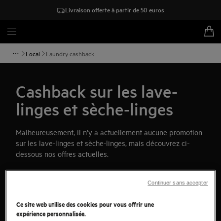
Livraison offerte à partir de 50 euros
Local
Laundry cashback
Cashback sur les lave-
linges et sèche-linges
Malheureusement, il n’y a actuellement aucune promotion
sur les lave-linges et sèche-linges, mais découvrez ci-
dessous nos offres actuelles.
Continuer sans accepter
Ce site web utilise des cookies pour vous offrir une
expérience personnalisée.