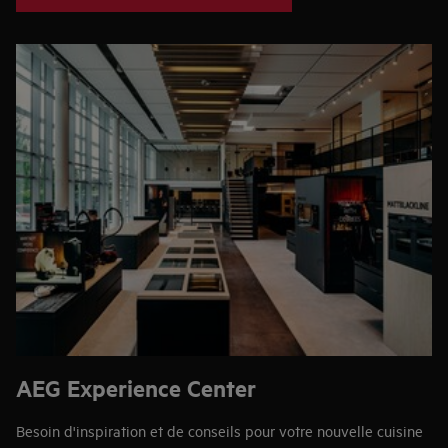
Des réductions et des offres qui vous conviennent
Conseils pratiques pour mieux utiliser vos appareils et
limiter le gaspillage
Informations sur les nouveaux produits et accessoires
Enregistrement de vos produits pour plus d'avantages
AEG Experience Center
Besoin d'inspiration et de conseils pour votre nouvelle cuisine