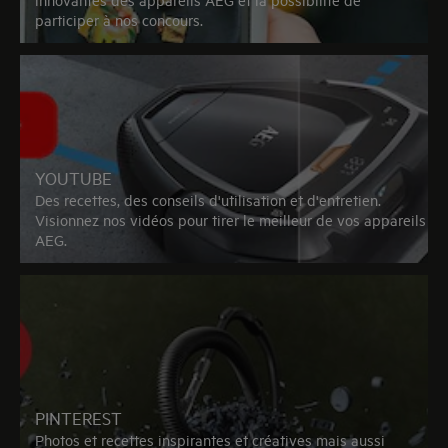
participer à nos concours.
YOUTUBE
Des recettes, des conseils d'utilisation et d'entretien.
Visionnez nos vidéos pour tirer le meilleur de vos appareils
AEG.
PINTEREST
Photos et recettes inspirantes et créatives mais aussi