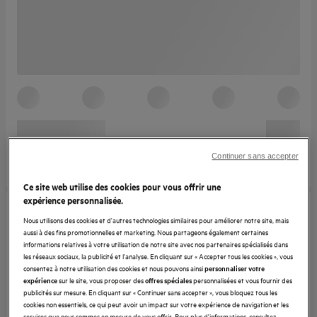
Continuer sans accepter
Ce site web utilise des cookies pour vous offrir une
expérience personnalisée.
Nous utilisons des cookies et d'autres technologies similaires pour améliorer notre site, mais
aussi à des fins promotionnelles et marketing. Nous partageons également certaines
informations relatives à votre utilisation de notre site avec nos partenaires spécialisés dans
les réseaux sociaux, la publicité et l'analyse. En cliquant sur « Accepter tous les cookies », vous
consentez à notre utilisation des cookies et nous pouvons ainsi
personnaliser votre
sur le site, vous proposer des
personnalisées et vous fournir des
expérience
offres spéciales
publicités sur mesure. En cliquant sur « Continuer sans accepter », vous bloquez tous les
cookies non essentiels, ce qui peut avoir un impact sur votre expérience de navigation et les
services que nous sommes en mesure de vous offrir. Pour plus d'informations, consultez