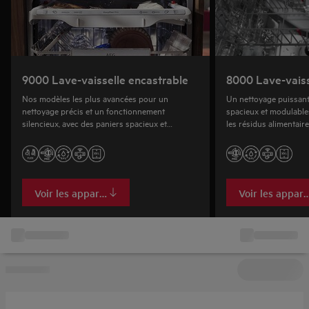
9000 Lave-vaisselle encastrable
8000 Lave-vaiss
Nos modèles les plus avancées pour un
Un nettoyage puissant
nettoyage précis et un fonctionnement
spacieux et modulable
silencieux, avec des paniers spacieux et
les résidus alimentaire
polyvalents, tiroirs à couverts réglables et des
supports uniques pour verres.
Voir les appareils
Voir les appare