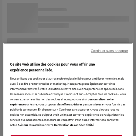
Continuer sans accepter
Ce site web utilise des cookies pour vous offrir une
expérience personnalisée.
Nous utilisons des cookies et d'autres technologies similaires pour améliorer notre site, mais
aussi à des fins promotionnelles et marketing. Nous partageons également certaines
informations relatives à votre utilisation de notre site avec nos partenaires spécialisés dans
les réseaux sociaux, la publicité et l'analyse. En cliquant sur « Accepter tous les cookies », vous
consentez à notre utilisation des cookies et nous pouvons ainsi
personnaliser votre
sur le site, vous proposer des
personnalisées et vous fournir des
expérience
offres spéciales
publicités sur mesure. En cliquant sur « Continuer sans accepter », vous bloquez tous les
cookies non essentiels, ce qui peut avoir un impact sur votre expérience de navigation et les
services que nous sommes en mesure de vous offrir. Pour plus d'informations, consultez
notre
et notre
.
Avis sur les cookies
Déclaration de confidentialité