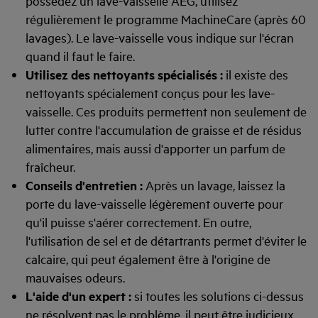
possédez un lave-vaisselle AEG, utilisez
régulièrement le programme MachineCare (après 60
lavages). Le lave-vaisselle vous indique sur l'écran
quand il faut le faire.
Utilisez des nettoyants spécialisés :
il existe des
nettoyants spécialement conçus pour les lave-
vaisselle. Ces produits permettent non seulement de
lutter contre l'accumulation de graisse et de résidus
alimentaires, mais aussi d'apporter un parfum de
fraîcheur.
Conseils d'entretien :
Après un lavage, laissez la
porte du lave-vaisselle légèrement ouverte pour
qu'il puisse s'aérer correctement. En outre,
l'utilisation de sel et de détartrants permet d'éviter le
calcaire, qui peut également être à l'origine de
mauvaises odeurs.
L'aide d'un expert :
si toutes les solutions ci-dessus
ne résolvent pas le problème, il peut être judicieux