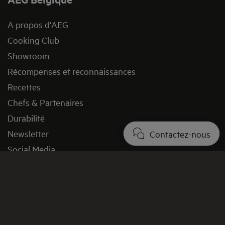
A propos d'AEG
Cooking Club
Showroom
Récompenses et reconnaissances
Recettes
Chefs & Partenaires
Durabilité
Newsletter
Contactez-nous
Social Media
Presse et media
Offres d'emploi
Projet Immobilier B2B
Legal