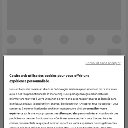
Continuer sans accepter
Ce site web utilise des cookies pour vous offrir une
expérience personnalisée.
Nous utilisons des cookies et d'autres technologies similaires pour améliorer notre site, mais
aussi à des fins promotionnelles et marketing. Nous partageons également certaines
informations relatives à votre utilisation de notre site avec nos partenaires spécialisés dans
les réseaux sociaux, la publicité et l'analyse. En cliquant sur « Accepter tous les cookies », vous
consentez à notre utilisation des cookies et nous pouvons ainsi
personnaliser votre
sur le site, vous proposer des
personnalisées et vous fournir des
expérience
offres spéciales
publicités sur mesure. En cliquant sur « Continuer sans accepter », vous bloquez tous les
cookies non essentiels, ce qui peut avoir un impact sur votre expérience de navigation et les
services que nous sommes en mesure de vous offrir. Pour plus d'informations, consultez