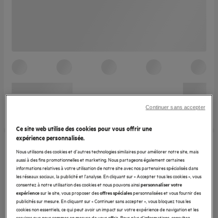
Continuer sans accepter
Ce site web utilise des cookies pour vous offrir une
expérience personnalisée.
Nous utilisons des cookies et d'autres technologies similaires pour améliorer notre site, mais
aussi à des fins promotionnelles et marketing. Nous partageons également certaines
informations relatives à votre utilisation de notre site avec nos partenaires spécialisés dans
les réseaux sociaux, la publicité et l'analyse. En cliquant sur « Accepter tous les cookies », vous
consentez à notre utilisation des cookies et nous pouvons ainsi
personnaliser votre
sur le site, vous proposer des
personnalisées et vous fournir des
expérience
offres spéciales
publicités sur mesure. En cliquant sur « Continuer sans accepter », vous bloquez tous les
cookies non essentiels, ce qui peut avoir un impact sur votre expérience de navigation et les
services que nous sommes en mesure de vous offrir. Pour plus d'informations, consultez