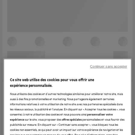
Continuer sans accepter
Ce site web utilise des cookies pour vous offrir une
expérience personnalisée.
Nous utilisons des cookies et d'autres technologies similaires pour améliorer notre site, mais
aussi à des fins promotionnelles et marketing. Nous partageons également certaines
informations relatives à votre utilisation de notre site avec nos partenaires spécialisés dans
les réseaux sociaux, la publicité et l'analyse. En cliquant sur « Accepter tous les cookies », vous
consentez à notre utilisation des cookies et nous pouvons ainsi
personnaliser votre
sur le site, vous proposer des
personnalisées et vous fournir des
expérience
offres spéciales
publicités sur mesure. En cliquant sur « Continuer sans accepter », vous bloquez tous les
cookies non essentiels, ce qui peut avoir un impact sur votre expérience de navigation et les
services que nous sommes en mesure de vous offrir. Pour plus d'informations, consultez