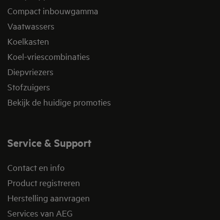
Compact inbouwgamma
Vaatwassers
Koelkasten
Koel-vriescombinaties
Diepvriezers
Stofzuigers
Bekijk de huidige promoties
Service & Support
Contact en info
Product registreren
Herstelling aanvragen
Services van AEG