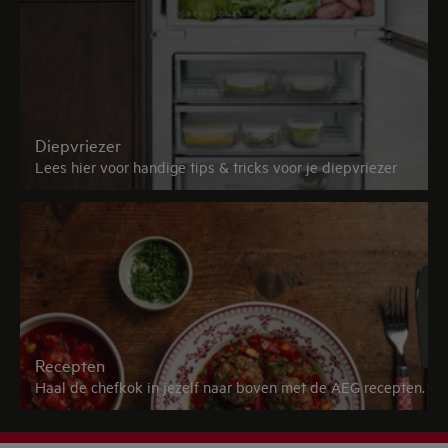
Diepvriezer
Lees hier voor handige tips & tricks voor je diepvriezer
Recepten
Haal de chefkok in jezelf naar boven met de AEG recepten.