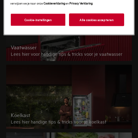
verwijzen we je naar onze
Cookieverklaring
en
Privacy Verklaring
.
Cookie-instellingen
Alle cookies accepteren
Vaatwasser
Lees hier voor handige tips & tricks voor je vaatwasser
Koelkast
Lees hier handige tips & tricks voor je koelkast