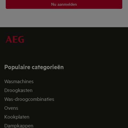
Nu aanmelden
Populaire categorieën
Wasmachines
Droogkasten
Was-droogcombinaties
Ovens
Kookplaten
Dampkappen