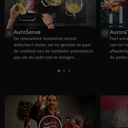
AutoSense
Aurora
De innovatieve Autosense-sensor
Past auto
detecteert stoom, vet en geurtjes en past
van het l
de snelheid van de ventilator automatisch
afhankeli
aan om de lucht snel te reinigen.
de perfec