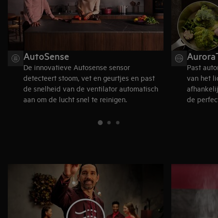
AutoSense
Aurora
De innovatieve Autosense sensor
Past auto
detecteert stoom, vet en geurtjes en past
van het l
de snelheid van de ventilator automatisch
afhankeli
aan om de lucht snel te reinigen.
de perfec