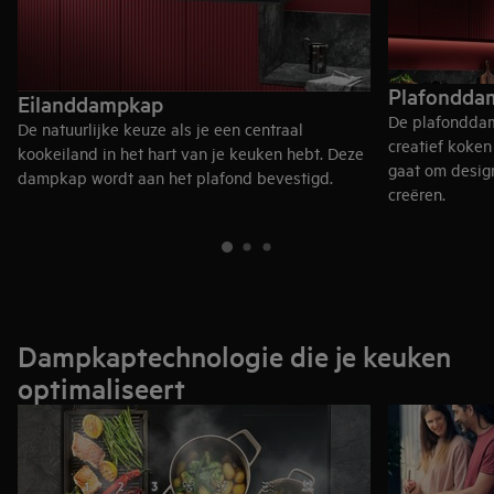
Plafondda
Eilanddampkap
De plafonddam
De natuurlijke keuze als je een centraal
creatief koken
kookeiland in het hart van je keuken hebt. Deze
gaat om design 
dampkap wordt aan het plafond bevestigd.
creëren.
Dampkaptechnologie die je keuken
optimaliseert