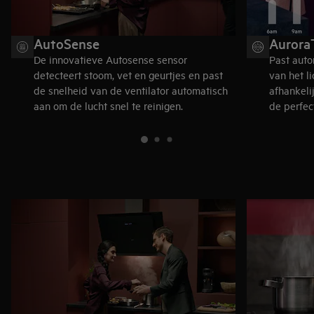
AutoSense
Aurora
De innovatieve Autosense sensor
Past auto
detecteert stoom, vet en geurtjes en past
van het l
de snelheid van de ventilator automatisch
afhankeli
aan om de lucht snel te reinigen.
de perfec