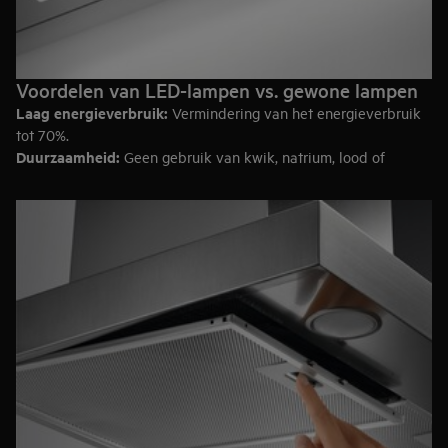
Voordelen van LED-lampen vs. gewone lampen
Laag energieverbruik:
Vermindering van het energieverbruik
tot 70%.
Duurzaamheid:
Geen gebruik van kwik, natrium, lood of
andere zware metalen.
Goede levensverwachting:
Levensverwachting van 50.000
uur/ 10 jaar. Vermindering van de onderhoudskosten.