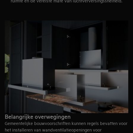
ruimte en de vereiste mate van luchtverversingssnelheid.
Belangrijke overwegingen
Gemeentelijke bouwvoorschriften kunnen regels bevatten voor
het installeren van wandventilatieopeningen voor