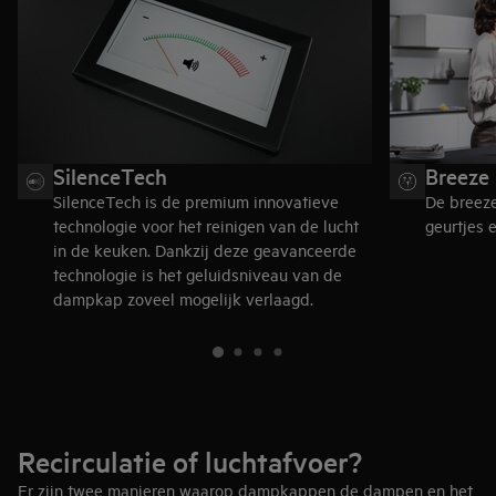
SilenceTech
Breeze
SilenceTech is de premium innovatieve
De breeze
technologie voor het reinigen van de lucht
geurtjes 
in de keuken. Dankzij deze geavanceerde
technologie is het geluidsniveau van de
dampkap zoveel mogelijk verlaagd.
Recirculatie of luchtafvoer?
Er zijn twee manieren waarop dampkappen de dampen en het