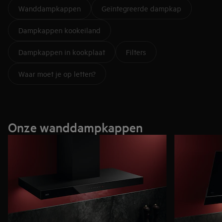
Wanddampkappen
Geïntegreerde dampkap
Dampkappen kookeiland
Dampkappen in kookplaat
Filters
Waar moet je op letten?
Onze wanddampkappen