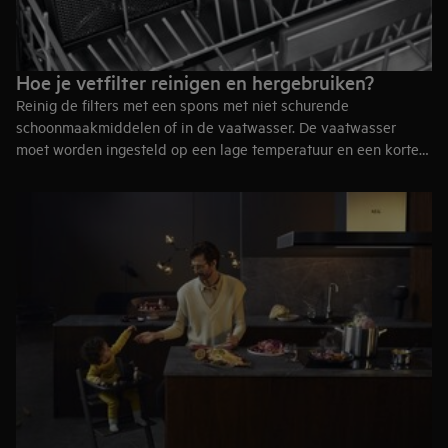
Hoe je vetfilter reinigen en hergebruiken?
Reinig de filters met een spons met niet schurende
schoonmaakmiddelen of in de vaatwasser. De vaatwasser
moet worden ingesteld op een lage temperatuur en een korte
cyclus. De vetfilter kan verkleuren, dit heeft geen invloed op
de prestaties van het toestel.