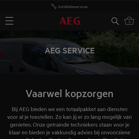
Gratis levering vanaf 50 euro
Zoeken
0
Menu
AEG SERVICE
Vaarwel kopzorgen
Bij AEG bieden we een totaalpakket aan diensten
voor al je toestellen. Zo kan jij er zo lang mogelijk van
genieten. Onze getrainde techniekers staan voor je
klaar en bieden je vakkundig advies bij onvoorziene