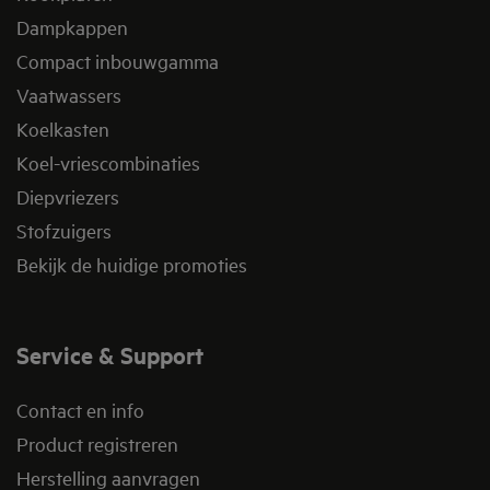
Dampkappen
Compact inbouwgamma
Vaatwassers
Koelkasten
Koel-vriescombinaties
Diepvriezers
Stofzuigers
Bekijk de huidige promoties
Service & Support
Contact en info
Product registreren
Herstelling aanvragen