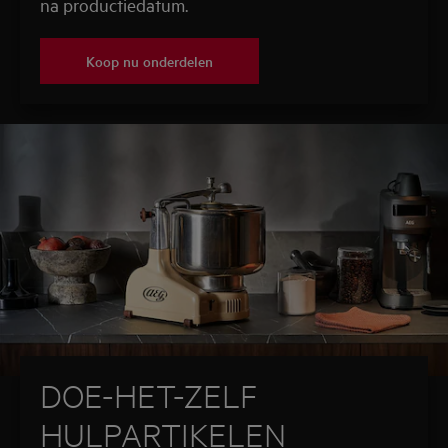
na productiedatum.
Koop nu onderdelen
DOE-HET-ZELF
HULPARTIKELEN