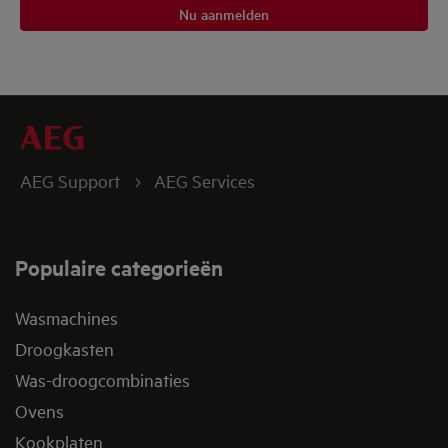
Nu aanmelden
AEG Support
AEG Services
Populaire categorieën
Wasmachines
Droogkasten
Was-droogcombinaties
Ovens
Kookplaten