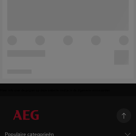
Meer info over de prijzen op deze website vind je in de
algemene voorwaarden
.
Populaire categorieën