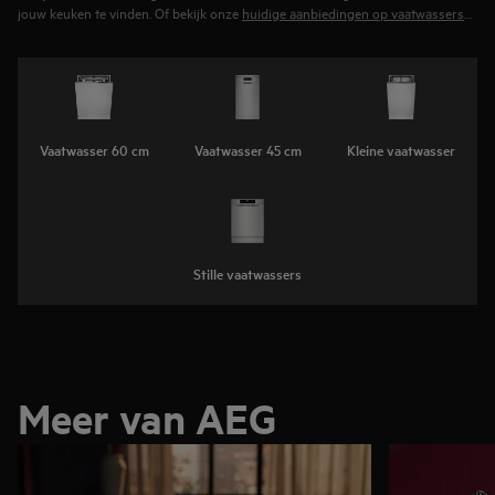
jouw keuken te vinden. Of bekijk onze
huidige aanbiedingen op vaatwassers
om een kwalitatieve afwasmachine voordelig aan te kopen.
Vaatwasser 60 cm
Vaatwasser 45 cm
Kleine vaatwasser
Stille vaatwassers
Meer van AEG