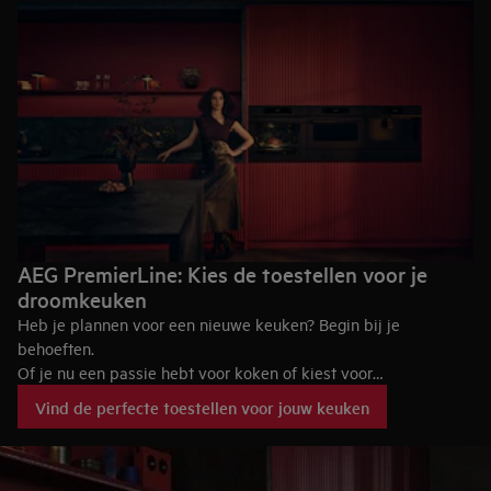
AEG PremierLine: Kies de toestellen voor je
droomkeuken
Heb je plannen voor een nieuwe keuken? Begin bij je
behoeften.
Of je nu een passie hebt voor koken of kiest voor
gebruiksgemak, de juiste toestellen maken het verschil. AEG
Vind de perfecte toestellen voor jouw keuken
PremierLine keukentoestellen combineren culinaire innovatie
met puur, tijdloos Duits design.