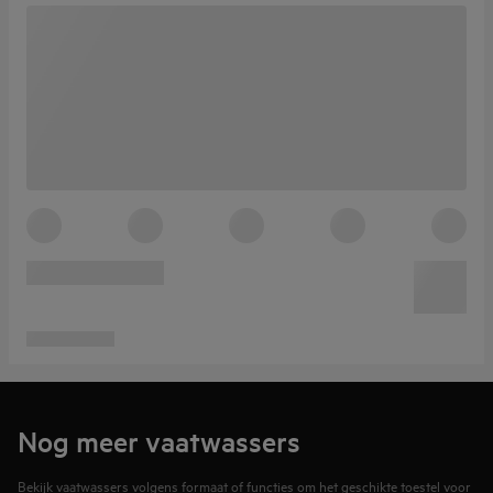
Nog meer vaatwassers
Bekijk vaatwassers volgens formaat of functies om het geschikte toestel voor