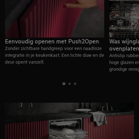
Eenvoudig openen met Push2Open
Was wijngl
ovenplaten
Zonder zichtbare handgreep voor een naadloze
integratie in je keukenkast. Een lichte duw en de
Antislip rubb
deur opent vanzelf.
hoge glazen en
grondige reini