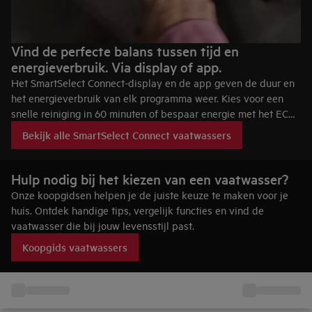
Vind de perfecte balans tussen tijd en
energieverbruik. Via display of app.
Het SmartSelect Connect-display en de app geven de duur en
het energieverbruik van elk programma weer. Kies voor een
snelle reiniging in 60 minuten of bespaar energie met het ECO-
programma. De app biedt advies over laden, programma’s en
Bekijk alle SmartSelect Connect vaatwassers
onderhoud van de vaatwasser.
Hulp nodig bij het kiezen van een vaatwasser?
Onze koopgidsen helpen je de juiste keuze te maken voor je
huis. Ontdek handige tips, vergelijk functies en vind de
vaatwasser die bij jouw levensstijl past.
Koopgids vaatwassers