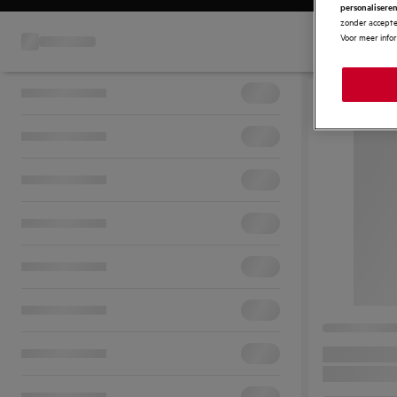
personalisere
zonder accepter
Voor meer info