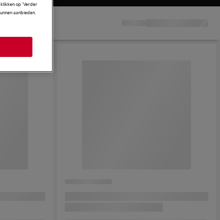
klikken op ‘Verder
 kunnen aanbieden.