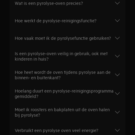
Wat is een pyrolyse-oven precies?
Hoe werkt de pyrolyse‑reinigingsfunctie?
Hoe vaak moet ik de pyrolysefunctie gebruiken?
Is een pyrolyse‑oven veilig in gebruik, ook met
kinderen in huis?
Hoe heet wordt de oven tijdens pyrolyse aan de
binnen- en buitenkant?
Hoelang duurt een pyrolyse‑reinigingsprogramma
gemiddeld?
Moet ik roosters en bakplaten uit de oven halen
bij pyrolyse?
Verbruikt een pyrolyse oven veel energie?