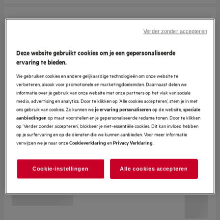
Verder zonder accepteren
Deze website gebruikt cookies om je een gepersonaliseerde
ervaring te bieden.
We gebruiken cookies en andere gelijkaardige technologieën om onze website te
verbeteren, alsook voor promotionele en marketingdoeleinden. Daarnaast delen we
informatie over je gebruik van onze website met onze partners op het vlak van sociale
media, advertising en analytics. Door te klikken op ‘Alle cookies accepteren’, stem je in met
ons gebruik van cookies. Zo kunnen we
op de website,
je ervaring personaliseren
speciale
op maat voorstellen en je gepersonaliseerde reclame tonen. Door te klikken
aanbiedingen
op ‘Verder zonder accepteren’, blokkeer je niet-essentiële cookies. Dit kan invloed hebben
op je surfervaring en op de diensten die we kunnen aanbieden. Voor meer informatie
verwijzen we je naar onze
en
.
Cookieverklaring
Privacy Verklaring
Cookie-instellingen
Alle cookies accepteren