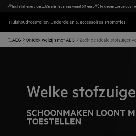
Installatieservices
Gratis levering vanaf 50 euro
14 dagen zorgeloos r
Huishoudtoestellen
Onderdelen & accessoires
Promoties
AEG
Ontdek welzijn met AEG
Zoek de ideale stofzuiger vo
Welke stofzuige
SCHOONMAKEN LOONT ME
TOESTELLEN