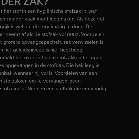
NDER ZAK?
it het stof in een hygiënische stofzak in, wat
iger minder vaak moet leegmaken. Als deze vol
grijk is wel om dit regelmatig te doen. De
er neemt af als de stofzak vol raakt. Voordelen
: grotere opvangcapaciteit, zak verwisselen is
 het geluidsniveau is niet heel hoog.
maakt het overbodig om stofzakken te kopen.
jes opgevangen in de stofbak. Die bak leeg je
nbak wanneer hij vol is. Voordelen van een
en stofzakken om te vervangen, geen
stofzuigerzakken en een stofbak die eenvoudig