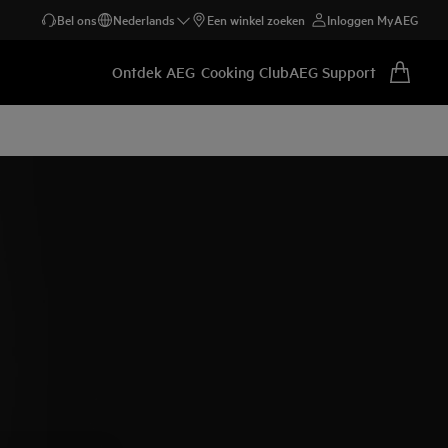
Bel ons
Nederlands
Een winkel zoeken
Inloggen MyAEG
Ontdek AEG
Cooking Club
AEG Support