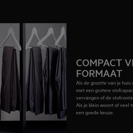
COMPACT V
FORMAAT
Als de grootte van je huis
met een grotere stofcapaci
vervangen of de stofcont
Als je klein woont of veel
een goede keuze.