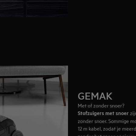
GEMAK
Met of zonder snoer?
Stofzuigers met snoer
zij
zonder snoer. Sommige mo
12 m kabel, zodat je meer
zonder het snoer opnieuw 