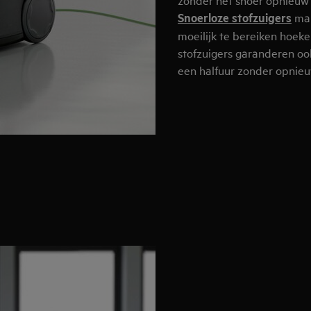
Snoerloze stofzuigers
mak
moeilijk te bereiken hoek
stofzuigers garanderen oo
een halfuur zonder opnie