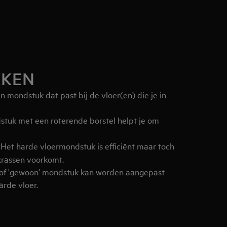
KKEN
n mondstuk dat past bij de vloer(en) die je in
tuk met een roterende borstel helpt je om
Het harde vloermondstuk is efficiënt maar toch
 krassen voorkomt.
of 'gewoon' mondstuk kan worden aangepast
arde vloer.