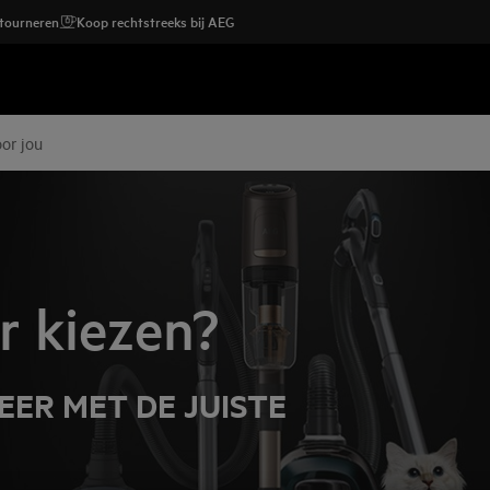
etourneren
Koop rechtstreeks bij AEG
or jou
r kiezen?
ER MET DE JUISTE