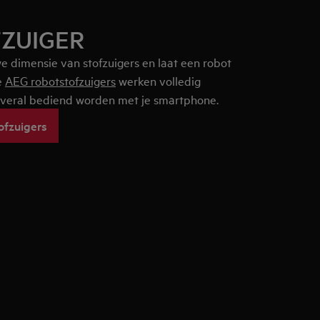
ZUIGER
e dimensie van stofzuigers en laat een robot
e
AEG robotstofzuigers
werken volledig
overal bediend worden met je smartphone.
ofzuigers