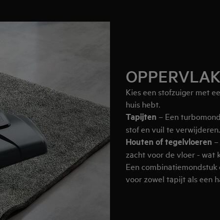
OPPERVLA
Kies een stofzuiger met ee
huis hebt.
Tapijten
– Een turbomonds
stof en vuil te verwijderen.
Houten of tegelvloeren
– 
zacht voor de vloer - wat
Een combinatiemondstuk 
voor zowel tapijt als een h