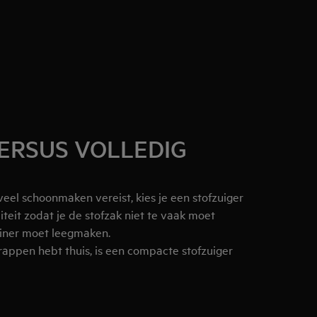
ERSUS VOLLEDIG
 veel schoonmaken vereist, kies je een stofzuiger
teit zodat je de stofzak niet te vaak moet
ainer moet leegmaken.
 trappen hebt thuis, is een compacte stofzuiger