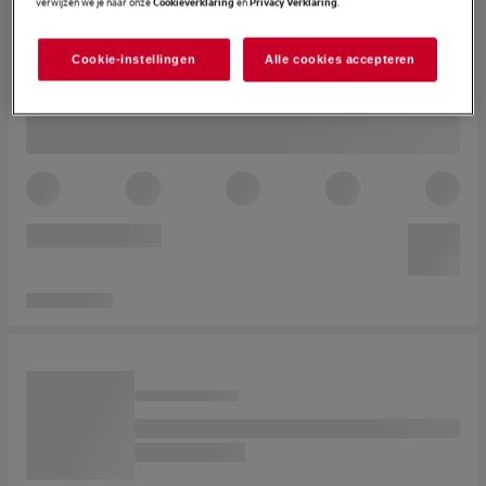
verwijzen we je naar onze
en
.
Cookieverklaring
Privacy Verklaring
Cookie-instellingen
Alle cookies accepteren