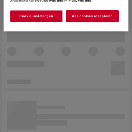
verwijzen we je naar onze
en
.
Cookieverklaring
Privacy Verklaring
Cookie-instellingen
Alle cookies accepteren