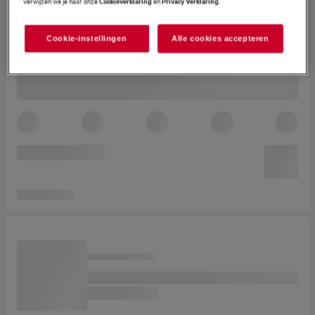
verwijzen we je naar onze
en
.
Cookieverklaring
Privacy Verklaring
Cookie-instellingen
Alle cookies accepteren