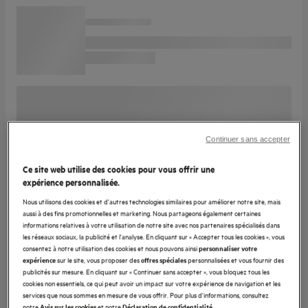
Continuer sans accepter
Ce site web utilise des cookies pour vous offrir une
expérience personnalisée.
Nous utilisons des cookies et d'autres technologies similaires pour améliorer notre site, mais
aussi à des fins promotionnelles et marketing. Nous partageons également certaines
informations relatives à votre utilisation de notre site avec nos partenaires spécialisés dans
les réseaux sociaux, la publicité et l'analyse. En cliquant sur « Accepter tous les cookies », vous
consentez à notre utilisation des cookies et nous pouvons ainsi
personnaliser votre
sur le site, vous proposer des
personnalisées et vous fournir des
expérience
offres spéciales
publicités sur mesure. En cliquant sur « Continuer sans accepter », vous bloquez tous les
cookies non essentiels, ce qui peut avoir un impact sur votre expérience de navigation et les
services que nous sommes en mesure de vous offrir. Pour plus d'informations, consultez
notre
et notre
.
Avis sur les cookies
Déclaration de confidentialité