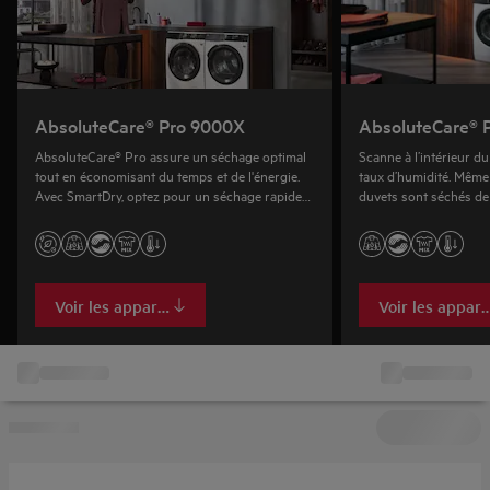
AbsoluteCare® Pro 9000X
AbsoluteCare® 
AbsoluteCare® Pro assure un séchage optimal
Scanne à l’intérieur d
tout en économisant du temps et de l'énergie.
taux d’humidité. Même
Avec SmartDry, optez pour un séchage rapide
duvets sont séchés de
ou une faible consommation d'énergie.
restent moelleux.
Voir les appareils
Voir les appare