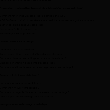
Nouveautés et fonctionnalités intéressantes lors de l'achat d'un nouveau sèche-linge ?
Comment fonctionne un sèche-linge à pompe à chaleur ?
AEG ProSteam : rafraîchir les vêtements et réduire le froissement grâce à la vapeur
Sécher de la laine dans un sèche-linge
Sèche-linge AEG et connectivité
Sèche-linge AEG en promotion
Comment utiliser votre sèche-linge ?
Comment utiliser votre séchoir ?
Conseils pour la première utilisation d'une sèche-linge
Comment placer un sèche-linge sur une machine à laver ?
Changer l'orientation de la porte du sèche-linge
Comment améliorer le résultat de séchage de mon sèche-linge ?
Comment entretenir votre sèche-linge ?
Comment entretenir votre séchoir ?
Comment nettoyer votre séchoir ?
Comment nettoyer le filtre et le condenseur du sèche-linge ?
Conseils pour un sèche-linge qui sent mauvais
Messages d'erreur et dépannage du sèche-linge