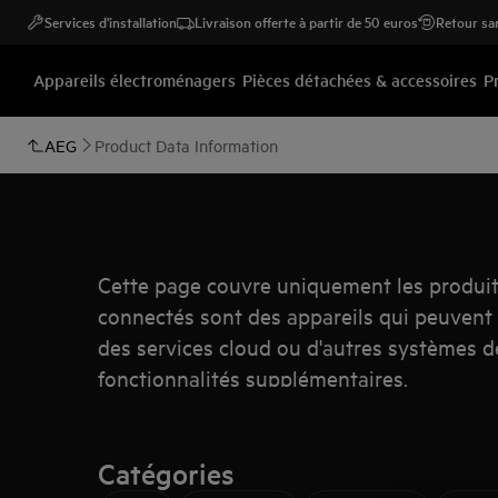
Services d'installation
Livraison offerte à partir de 50 euros
Retour san
Appareils électroménagers
Pièces détachées & accessoires
P
AEG
Product Data Information
Cette page couvre uniquement les produit
connectés sont des appareils qui peuvent 
des services cloud ou d'autres systèmes d
fonctionnalités supplémentaires.
Catégories