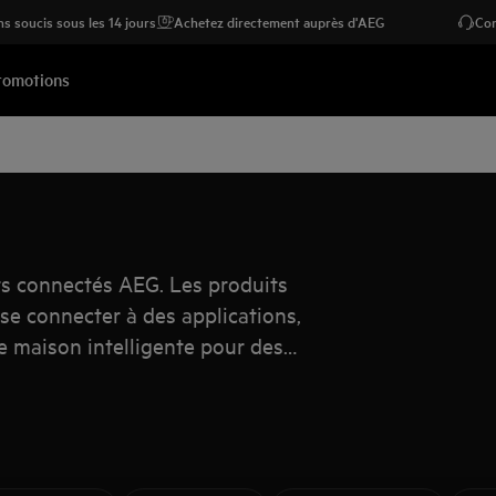
s soucis sous les 14 jours
Achetez directement auprès d'AEG
Con
romotions
s connectés AEG. Les produits
se connecter à des applications,
e maison intelligente pour des