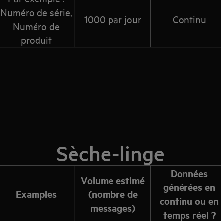
Numéro de série,
1000 par jour
Continu
Numéro de
produit
Sèche-linge
Données
Volume estimé
générées en
Examples
(nombre de
continu ou en
messages)
temps réel ?