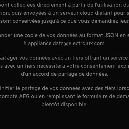
nt collectées directement à partir de l'utilisation d
ation, puis envoyées à un serveur cloud distant pour 
sont conservées jusqu'à ce que vous demandiez leur
nder une copie de vos données au format JSON en e
à appliance.data@electrolux.com.
rtager vos données avec un tiers offrant un service
 avec un tiers nécessitera votre consentement explic
d'un accord de partage de données.
initier le partage de vos données avec des tiers lors
compte AEG ou en remplissant le formulaire de dema
bientôt disponible.