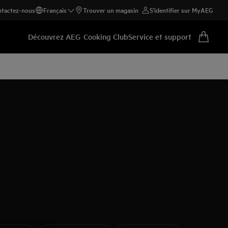
tactez-nous
Français
Trouver un magasin
S'identifier sur MyAEG
Découvrez AEG
Cooking Club
Service et support