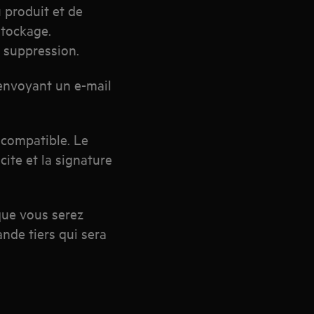
u produit et de
stockage.
 suppression.
nvoyant un e-mail
 compatible. Le
ite et la signature
que vous serez
nde tiers qui sera