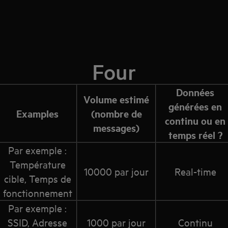
Four
Données
Volume estimé
générées en
Examples
(nombre de
continu ou en
messages)
temps réel ?
Par exemple :
Température
10000 par jour
Real-time
cible, Temps de
fonctionnement
Par exemple :
SSID, Adresse
1000 par jour
Continu