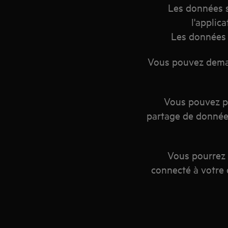
Les données so
l'applic
Les données 
Vous pouvez dema
Vous pouvez pa
partage de données
Vous pourrez 
connecté à votre 