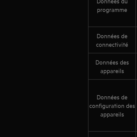
Données du
programme
Données de
connectivité
Données des
appareils
Données de
configuration des
appareils