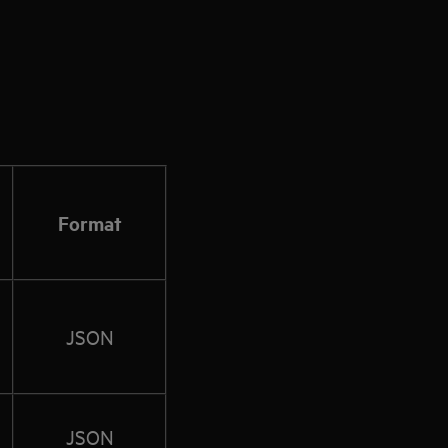
Format
JSON
JSON