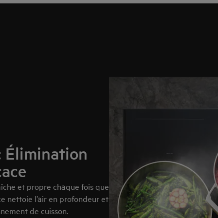
: Élimination
cace
aîche et propre chaque fois que
 nettoie l’air en profondeur et
nnement de cuisson.