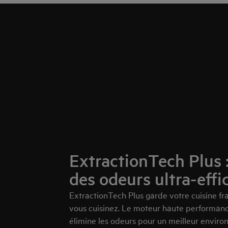
ExtractionTech Plus 
des odeurs ultra-effi
ExtractionTech Plus garde votre cuisine fr
vous cuisinez. Le moteur haute performance
élimine les odeurs pour un meilleur enviro