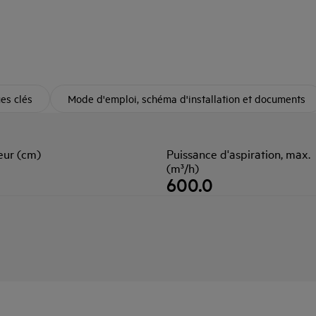
ues clés
Mode d'emploi, schéma d'installation et documents
eur (cm)
Puissance d'aspiration, max.
(m³/h)
600.0