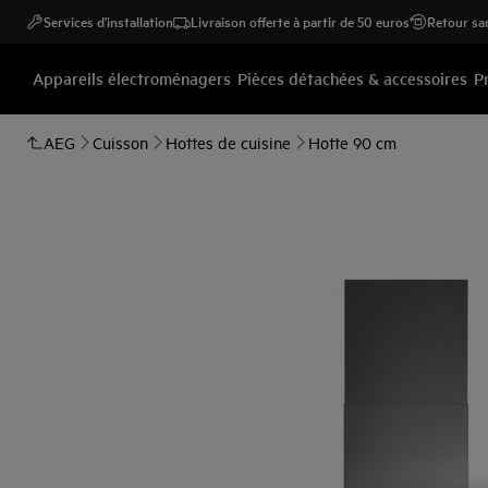
Services d'installation
Livraison offerte à partir de 50 euros
Retour san
Appareils électroménagers
Pièces détachées & accessoires
P
AEG
Cuisson
Hottes de cuisine
Hotte 90 cm