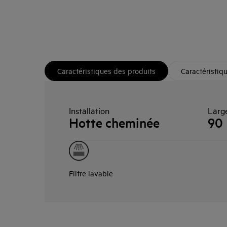
Caractéristiques des produits
Caractéristiq
Installation
Larg
Hotte cheminée
90
Filtre lavable