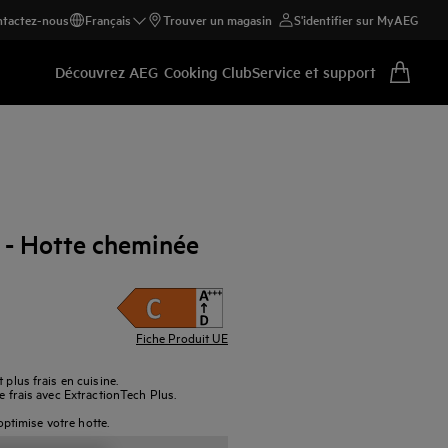
tactez-nous
Français
Trouver un magasin
S'identifier sur MyAEG
Découvrez AEG
Cooking Club
Service et support
 - Hotte cheminée
Fiche Produit UE
 plus frais en cuisine.
e frais avec ExtractionTech Plus.
 optimise votre hotte.