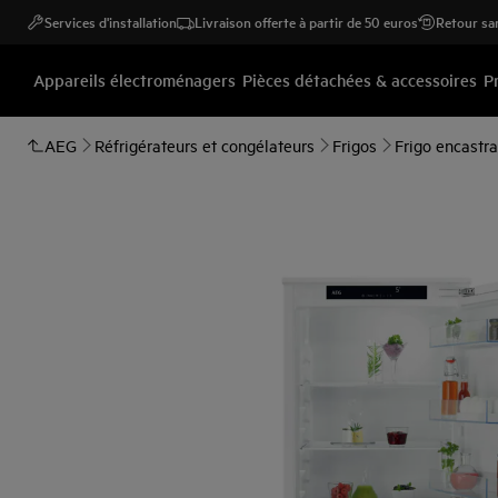
Services d'installation
Livraison offerte à partir de 50 euros
Retour san
Appareils électroménagers
Pièces détachées & accessoires
P
AEG
Réfrigérateurs et congélateurs
Frigos
Frigo encastr