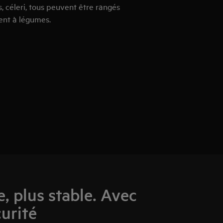
 céleri, tous peuvent être rangés
ent à légumes.
, plus stable. Avec
curité