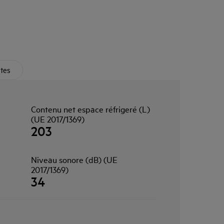
ètes
Contenu net espace réfrigeré (L)
(UE 2017/1369)
203
Niveau sonore (dB) (UE
2017/1369)
34