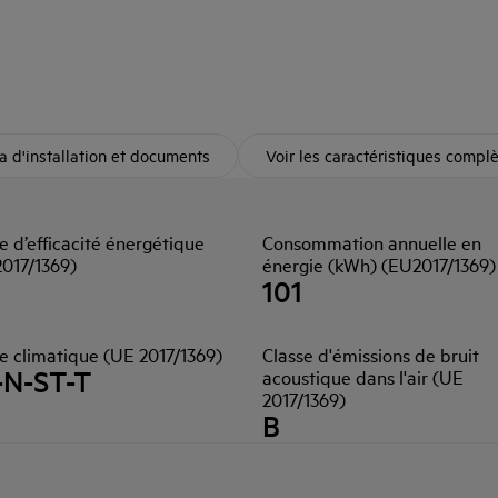
 d'installation et documents
Voir les caractéristiques compl
e d’efficacité énergétique
Consommation annuelle en
2017/1369)
énergie (kWh) (EU2017/1369)
101
e climatique (UE 2017/1369)
Classe d'émissions de bruit
-N-ST-T
acoustique dans l'air (UE
2017/1369)
B