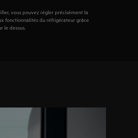
tifier, vous pouvez régler précisément la
x fonctionnalités du réfrigérateur grâce
r le dessus.