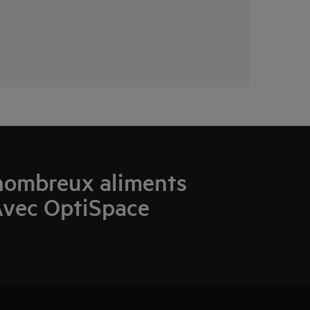
nombreux aliments
Avec OptiSpace