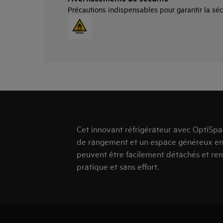
Précautions indispensables pour garantir la sécuri
Cet innovant réfrigérateur avec OptiSp
de rangement et un espace généreux entr
peuvent être facilement détachés et re
pratique et sans effort.