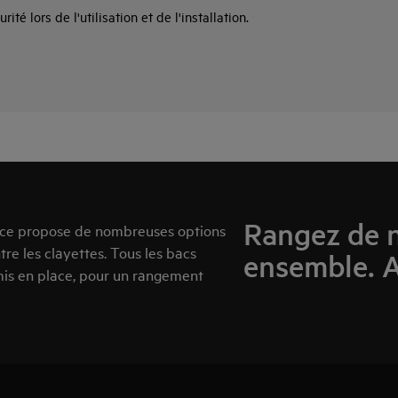
té lors de l'utilisation et de l'installation.
Rangez de 
ace propose de nombreuses options
e les clayettes. Tous les bacs
ensemble. 
mis en place, pour un rangement