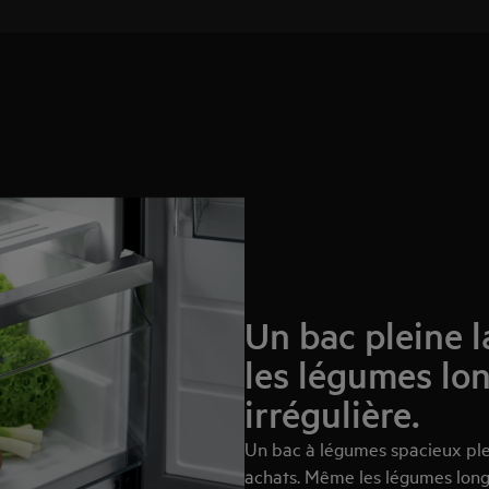
Un bac pleine 
les légumes lo
irrégulière.
Un bac à légumes spacieux plei
achats. Même les légumes longs