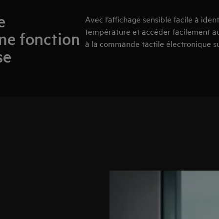
e
Avec l’affichage sensible facile à iden
température et accéder facilement au
une fonction
à la commande tactile électronique su
se