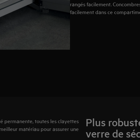
rangés facilement. Concombres,
facilement dans ce compartim
Plus robuste
ité permanente, toutes les clayettes
e meilleur matériau pour assurer une
verre de sé