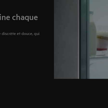
mine chaque
 discrète et douce, qui