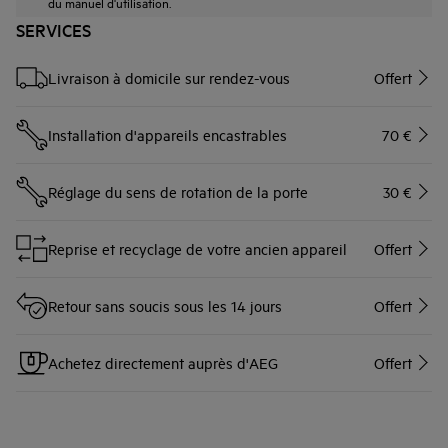
du manuel d'utilisation.
SERVICES
Livraison à domicile sur rendez-vous
Offert
Installation d'appareils encastrables
70 €
Réglage du sens de rotation de la porte
30 €
Reprise et recyclage de votre ancien appareil
Offert
Retour sans soucis sous les 14 jours
Offert
Achetez directement auprès d'AEG
Offert