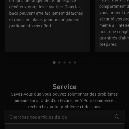
options de rangement et un espace
compartiment de
généreux entre les clayettes. Tous les
vous permet de
bacs peuvent être facilement détachés
sécurité vos pro
et remis en place, pour un rangement
même à l'intérie
pratique et sans effort.
pour une congél
quantités d'ali
préparés.
Service
Savez-vous que vous pouvez solutionner des problèmes
mineurs sans l’aide d’un technicien ? Pour commencer,
recherchez votre problème ci-dessous.
Tapez pour rechercher des articles d’assistance