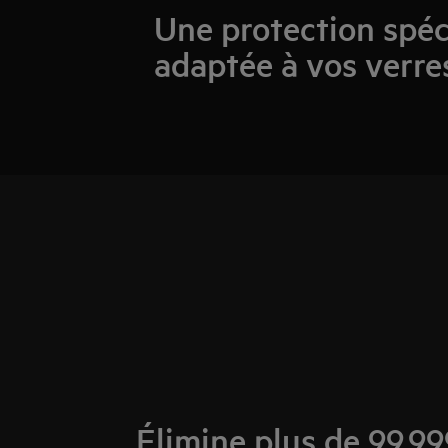
Une protection spé
adaptée à vos verres
Élimine plus de 99,9