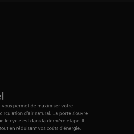
l
y vous permet de maximiser votre
rculation d'air natural. La porte s'ouvre
le cycle est dans la dernière étape. Il
tout en réduisant vos coûts d'énergie.