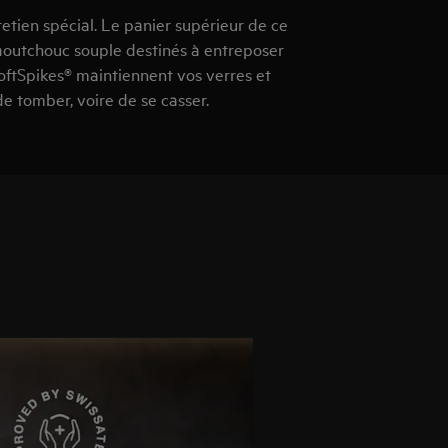
retien spécial. Le panier supérieur de ce
caoutchouc souple destinés à entreposer
SoftSpikes® maintiennent vos verres et
e tomber, voire de se casser.