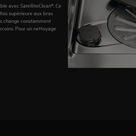
ble avec SatelliteClean®. Ce
 fois supérieure aux bras
bras change constamment
 recoins. Pour un nettoyage