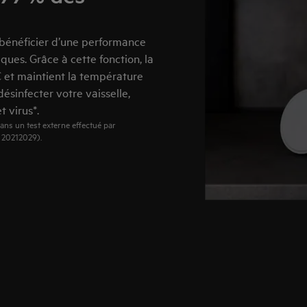
bénéficier d’une performance
ues. Grâce à cette fonction, la
C et maintient la température
sinfecter votre vaisselle,
t virus*.
ns un test externe effectué par
° 20212029).