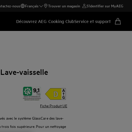
tactez-nous
Français
Trouver un magasin
S'identifier sur MyAEG
Découvrez AEG
Cooking Club
Service et support
Lave-vaisselle
Fiche Produit UE
avés avec le système GlassCare des lave-
à trois fois supérieure. Pour un nettoyage