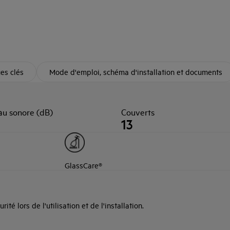
ues clés
Mode d'emploi, schéma d'installation et documents
au sonore (dB)
Couverts
13
GlassCare®
té lors de l'utilisation et de l'installation.