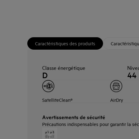
Caractéristiques des produits
Caractéristiq
Classe énergétique
Nive
D
44
SatelliteClean®
AirDry
Avertissements de sécurité
Précautions indispensables pour garantir la sécuri