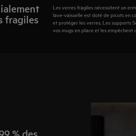
cialement
Les verres fragiles nécessitent un ent
lave-vaisselle est doté de picots en 
 fragiles
et protéger les verres. Les supports 
vos mugs en place et les empêchent d
999 % des