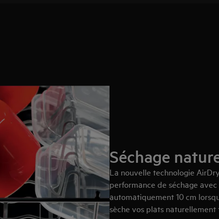
Séchage nature
La nouvelle technologie AirDr
performance de séchage avec ci
automatiquement 10 cm lorsque 
sèche vos plats naturellement 