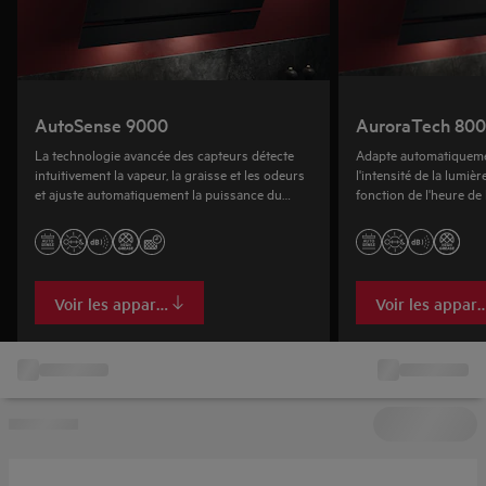
AutoSense 9000
AuroraTech 80
La technologie avancée des capteurs détecte
Adapte automatiquemen
intuitivement la vapeur, la graisse et les odeurs
l'intensité de la lumiè
et ajuste automatiquement la puissance du
fonction de l'heure de
ventilateur pour purifier rapidement l'air.
l'ambiance parfaite dan
Voir les appareils
Voir les appare