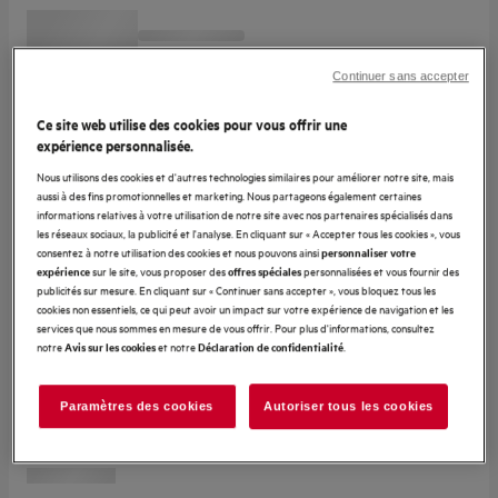
Continuer sans accepter
Ce site web utilise des cookies pour vous offrir une
expérience personnalisée.
Nous utilisons des cookies et d'autres technologies similaires pour améliorer notre site, mais
aussi à des fins promotionnelles et marketing. Nous partageons également certaines
informations relatives à votre utilisation de notre site avec nos partenaires spécialisés dans
les réseaux sociaux, la publicité et l'analyse. En cliquant sur « Accepter tous les cookies », vous
consentez à notre utilisation des cookies et nous pouvons ainsi
personnaliser votre
sur le site, vous proposer des
personnalisées et vous fournir des
expérience
offres spéciales
publicités sur mesure. En cliquant sur « Continuer sans accepter », vous bloquez tous les
cookies non essentiels, ce qui peut avoir un impact sur votre expérience de navigation et les
services que nous sommes en mesure de vous offrir. Pour plus d'informations, consultez
notre
et notre
.
Avis sur les cookies
Déclaration de confidentialité
Paramètres des cookies
Autoriser tous les cookies