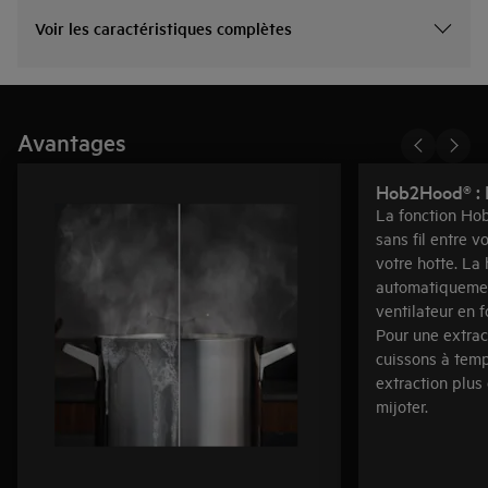
Voir les caractéristiques complètes
Avantages
Hob2Hood® : L
La fonction Ho
sans fil entre v
votre hotte. La 
automatiquemen
ventilateur en f
Pour une extrac
cuissons à tem
extraction plus
mijoter.