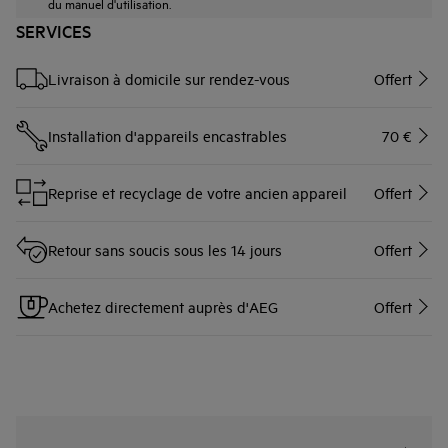
du manuel d'utilisation.
SERVICES
Livraison à domicile sur rendez-vous
Offert
Installation d'appareils encastrables
70 €
Reprise et recyclage de votre ancien appareil
Offert
Retour sans soucis sous les 14 jours
Offert
Achetez directement auprès d'AEG
Offert