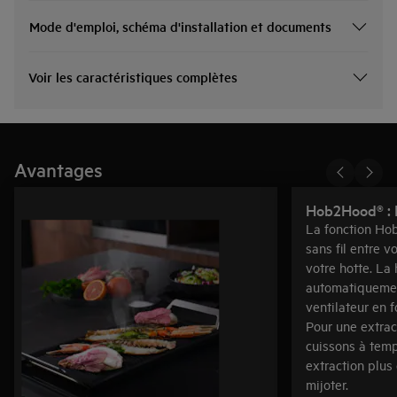
Mode d'emploi, schéma d'installation et documents
Voir les caractéristiques complètes
Avantages
Hob2Hood® : L
La fonction Ho
sans fil entre v
votre hotte. La 
automatiquemen
ventilateur en f
Pour une extrac
cuissons à tem
extraction plus
mijoter.