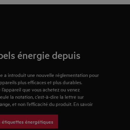
els énergie depuis
 a introduit une nouvelle réglementation pour
appareils plus efficaces et plus durables.
e l’appareil que vous achetez ou venez
ule la notation, c’est-à-dire la lettre sur
ange, et non l’efficacité du produit. En savoir
s étiquettes énergétiques