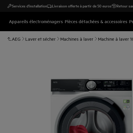
Services d'installation
Livraison offerte à partir de 50 euros
Retour san
Appareils électroménagers
Pièces détachées & accessoires
P
AEG
Laver et sécher
Machines à laver
Machine à laver 1