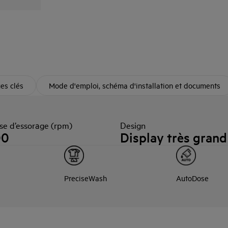
ues clés
Mode d'emploi, schéma d'installation et documents
se d’essorage (rpm)
Design
00
Display très grand
PreciseWash
AutoDose