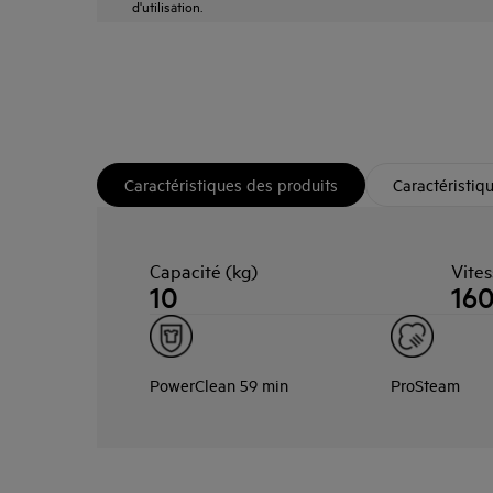
d'utilisation.
Caractéristiques des produits
Caractéristiq
Capacité (kg)
Vites
10
16
PowerClean 59 min
ProSteam