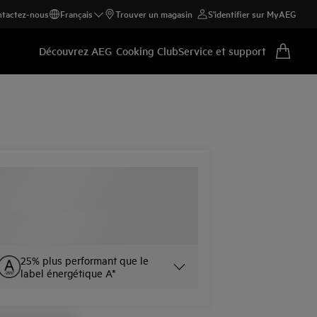
tactez-nous
Français
Trouver un magasin
S'identifier sur MyAEG
Découvrez AEG
Cooking Club
Service et support
25% plus performant que le
label énergétique A*