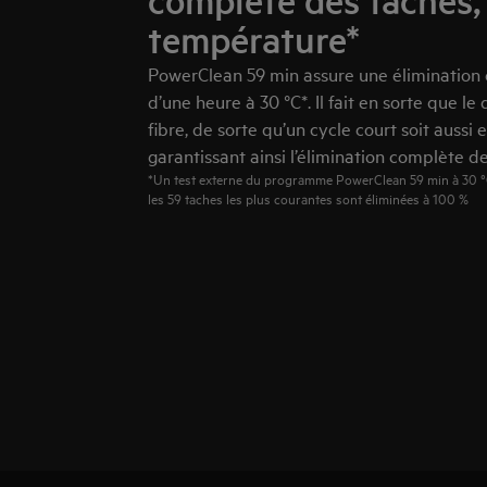
complète des taches
température*
PowerClean 59 min assure une élimination
d’une heure à 30 °C*. Il fait en sorte que l
fibre, de sorte qu’un cycle court soit aussi 
garantissant ainsi l’élimination complète d
*Un test externe du programme PowerClean 59 min à 30 °C
les 59 taches les plus courantes sont éliminées à 100 %