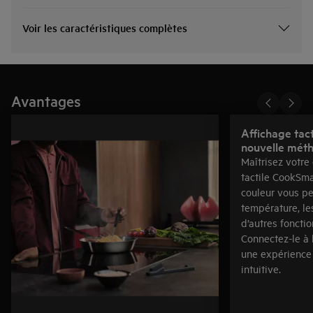
Voir les caractéristiques complètes
Avantages
Affichage tac
nouvelle mét
Maîtrisez votre 
tactile CookSma
couleur vous pe
température, le
d’autres fonctio
Connectez-le à 
une expérience
intuitive.