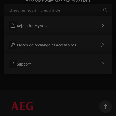
recherchez votre problème ci-dessous.
Tapez pour rechercher des articles d’assistance
Rejoindre MyAEG
Pièces de rechange et accessoires
Support