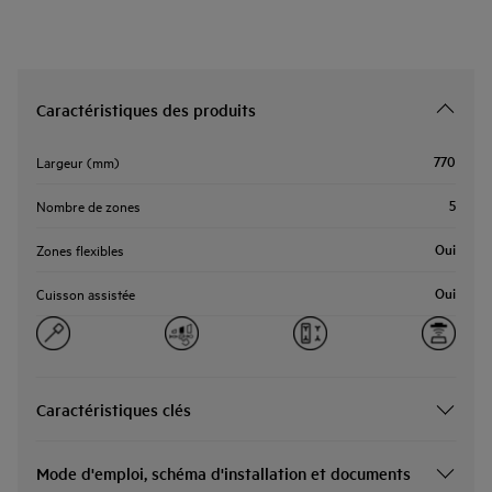
Caractéristiques des produits
770
Largeur (mm)
5
Nombre de zones
Oui
Zones flexibles
Oui
Cuisson assistée
Caractéristiques clés
Mode d'emploi, schéma d'installation et documents