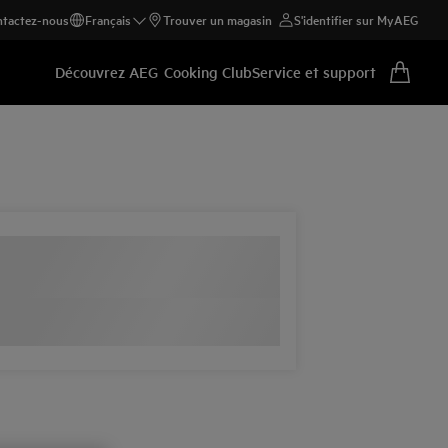
tactez-nous
Français
Trouver un magasin
S'identifier sur MyAEG
Découvrez AEG
Cooking Club
Service et support