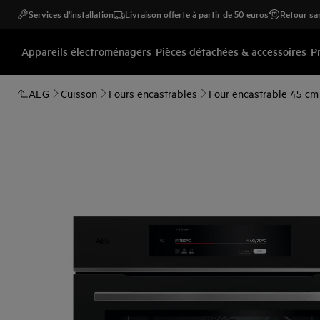
Services d'installation
Livraison offerte à partir de 50 euros
Retour san
Appareils électroménagers
Pièces détachées & accessoires
P
AEG
Cuisson
Fours encastrables
Four encastrable 45 cm