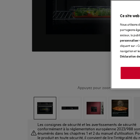
Ce site web
Nous utilisons 
partageons égal
sociaux, la publ
personnaliser 
cliquant sur « 
navigation et l
Déclaration de
Appuyez pour zoomer
Les consignes de sécurité et les avertissements de sécurité
conformément à la réglementation européenne 2023/988 son
énumérés dans les chapitres 1 et 2 du manuel d'utilisation. Pou
le produit en toute sécurité, il convient de lire l'intégralité du