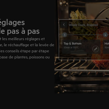
églages
e pas à pas
 les meilleurs réglages et
e, le réchauffage et la levée de
 des conseils étape par étape
 base de plantes, poissons ou