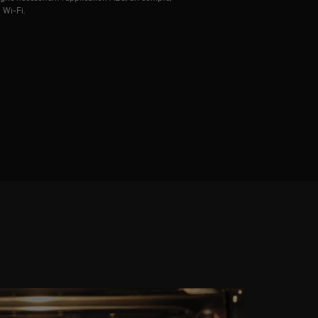
 Wi‑Fi.