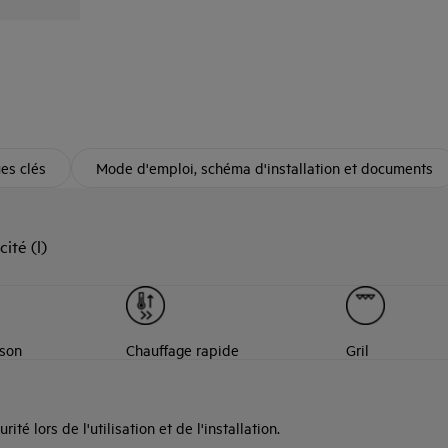
ues clés
Mode d'emploi, schéma d'installation et documents
ité (l)
sson
Chauffage rapide
Gril
té lors de l'utilisation et de l'installation.