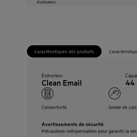
d'utilisation.
Caractéristiques des produits
Caractéristiq
Entretien
Capac
Clean Email
44
Connectivité
Sonde de cui
Avertissements de sécurité
Précautions indispensables pour garantir la sécuri