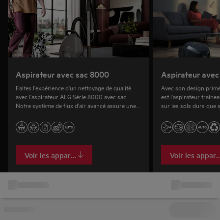
Aspirateur avec sac 8000
Aspirateur avec
Faites l'expérience d'un nettoyage de qualité
Avec son design primé
avec l'aspirateur AEG Série 8000 avec sac.
est l’aspirateur trainea
Notre système de flux d'air avancé assure une
sur les sols durs que 
aspiration puissante de la poussière et des
il vous offre une excel
miettes des tapis et sols durs. Profitez d'une
propreté inégalée à chaque nettoyage.
Voir les appareils
Voir les appare