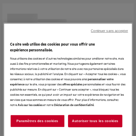
Continuer sans accepter
Ce site web utilise des cookies pour vous offrir une
expérience personnalisée.
Nous utilisons des cookies et d'autres technologies similaires pour améliorer notre site, mais
aussi à des fins promotionnelles et marketing. Nous partageons également certaines
informations relatives à votre utilisation de notre site avec nos partenaires spécialisés dans
les réseaux sociaux, la publicité et l'analyse. En cliquant sur « Accepter tous les cookies », vous
consentez à notre utilisation des cookies et nous pouvons ainsi
personnaliser votre
sur le site, vous proposer des
personnalisées et vous fournir des
expérience
offres spéciales
publicités sur mesure. En cliquant sur « Continuer sans accepter », vous bloquez tous les
cookies non essentiels, ce qui peut avoir un impact sur votre expérience de navigation et les
services que nous sommes en mesure de vous offrir. Pour plus d'informations, consultez
notre
et notre
.
Avis sur les cookies
Déclaration de confidentialité
Paramètres des cookies
Autoriser tous les cookies