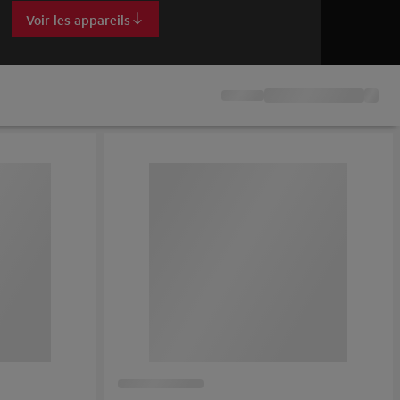
Voir les appareils
Voi