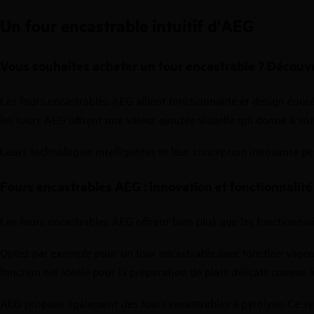
Un four encastrable intuitif d'AEG
Vous souhaitez acheter un four encastrable ? Décou
Les fours encastrables AEG
allient fonctionnalité et design épuré
les fours AEG offrent une valeur ajoutée visuelle qui donne à vo
Leurs technologies intelligentes et leur conception innovante p
Fours encastrables AEG : innovation et fonctionnalité
Les fours encastrables AEG offrent bien plus que les fonctionnali
Optez par exemple pour un
four encastrable avec fonction vapeu
fonction est idéale pour la préparation de plats délicats comme l
AEG propose également des
fours encastrables à pyrolyse
. Ce s