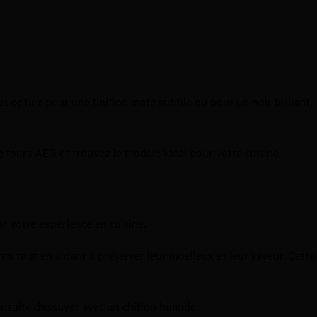
s optiez pour une finition mate subtile ou pour un noir brillant,
 fours AEG et trouvez le modèle idéal pour votre cuisine.
r votre expérience en cuisine.
s tout en aidant à préserver leur moelleux et leur saveur. Cette
 ensuite d’essuyer avec un chiffon humide.