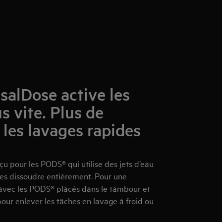
rsalDose active les
 vite. Plus de
 les lavages rapides
çu pour les PODS® qui utilise des jets d’eau
t les dissoudre entièrement. Pour une
'avec les PODS® placés dans le tambour et
our enlever les tâches en lavage à froid ou