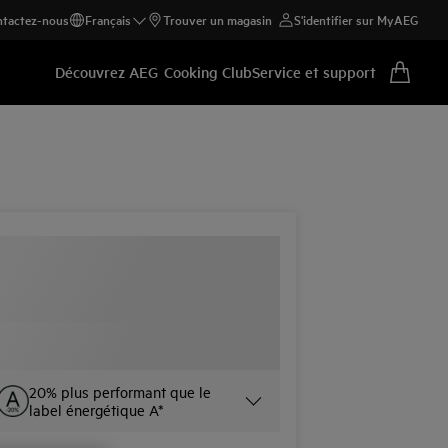
tactez-nous
Français
Trouver un magasin
S'identifier sur MyAEG
Découvrez AEG
Cooking Club
Service et support
20% plus performant que le
label énergétique A*