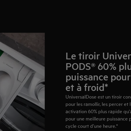
Le tiroir Unive
PODS® 60% plus
puissance pour
et à froid*
UniversalDose est un tiroir con
pour les ramollir, les percer e
activation 60% plus rapide qu
pour une meilleure puissance p
cycle court d’une heure.*