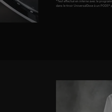
*Test effectué en interne avec le progr
dans le tiroir UniversalDose à un PODS® 