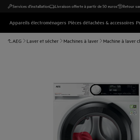
Services d'installation
Livraison offerte à partir de 50 euros
Retour san
Appareils électroménagers
Pièces détachées & accessoires
P
AEG
Laver et sécher
Machines à laver
Machine à laver c