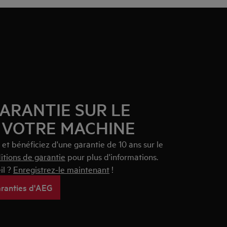
GARANTIE SUR LE
 VOTRE MACHINE
et bénéficiez d'une garantie de 10 ans sur le
itions de garantie
pour plus d'informations.
il ?
Enregistrez-le maintenant
!
aranties d'AEG