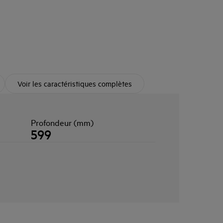
Voir les caractéristiques complètes
Profondeur (mm)
599