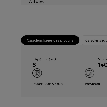
d'utilisation.
Caractéristiques des produits
Caractéristiq
Capacité (kg)
Vites
8
14
PowerClean 59 min
ProSteam