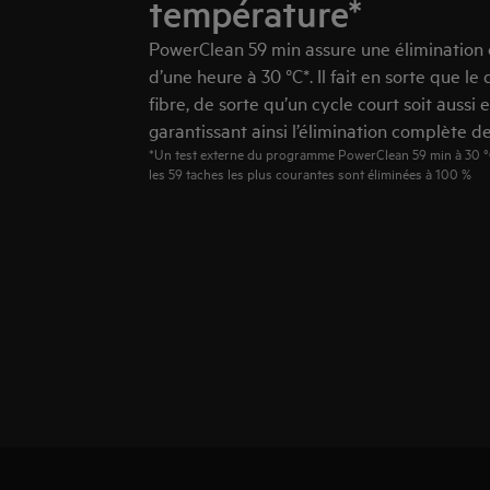
température*
PowerClean 59 min assure une élimination
d’une heure à 30 °C*. Il fait en sorte que l
fibre, de sorte qu’un cycle court soit aussi 
garantissant ainsi l’élimination complète d
*Un test externe du programme PowerClean 59 min à 30 °C
les 59 taches les plus courantes sont éliminées à 100 %