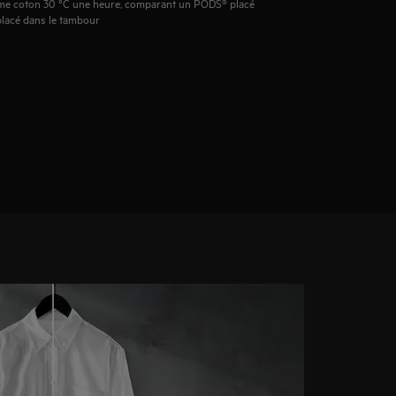
amme coton 30 °C une heure, comparant un PODS® placé
placé dans le tambour