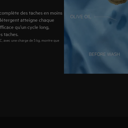
 complète des taches en moins
e détergent atteigne chaque
efficace qu’un cycle long,
es taches.
, avec une charge de 5 kg, montre que