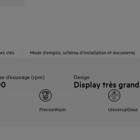
ues clés
Mode d'emploi, schéma d'installation et documents
se d’essorage (rpm)
Design
00
Display très grand
PreciseWash
UniversalDose