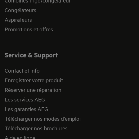
Combinés frigo/congélateur
Congélateurs
Aspirateurs
Promotions et offres
Service & Support
Contact et info
Enregistrer votre produit
Réserver une réparation
Les services AEG
Les garanties AEG
Télécharger nos modes d'emploi
Télécharger nos brochures
Aide en ligne