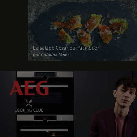
La salade César du Pacifique
par Catalina Vélez