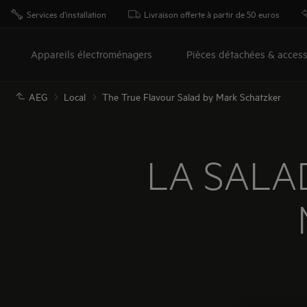
Services d'installation
Livraison offerte à partir de 50 euros
Appareils électroménagers
Pièces détachées & access
AEG
Local
The True Flavour Salad by Mark Schatzker
LA SALA