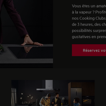
Vous êtes un amate
à la vapeur ? Profi
nos Cooking Clubs 
de 3 heures, des c
possibilités surpre
gustatives en prend
Réservez vo