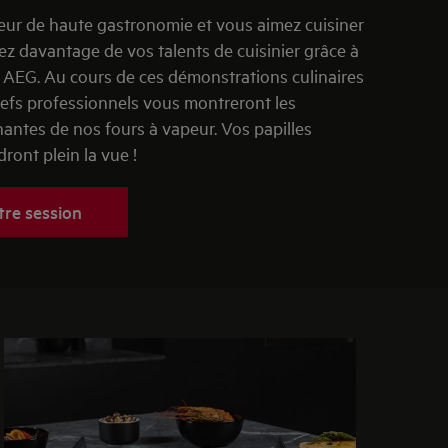
ur de haute gastronomie et vous aimez cuisiner
tez davantage de vos talents de cuisinier grâce à
AEG. Au cours de ces démonstrations culinaires
hefs professionnels vous montreront les
nantes de nos fours à vapeur. Vos papilles
ront plein la vue !
tre session