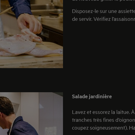
Disposez-le sur une assiett
de servir. Vérifiez l’assaiso
Salade jardinière
Lavez et essorez la laitue.
tranches très fines d’oignon
coupez soigneusement). Hac