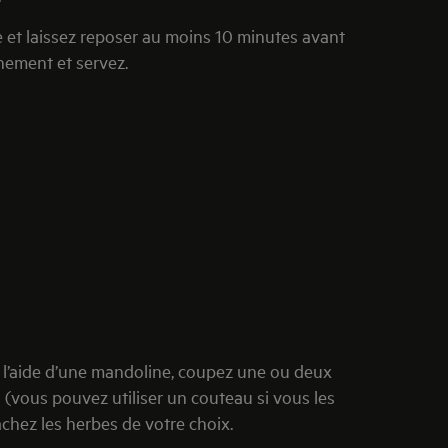
e et laissez reposer au moins 10 minutes avant
nnement et servez.
 À l’aide d’une mandoline, coupez une ou deux
 (vous pouvez utiliser un couteau si vous les
hez les herbes de votre choix.