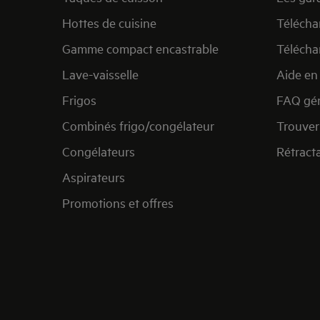
Hottes de cuisine
Télécha
Gamme compact encastrable
Télécha
Lave-vaisselle
Aide en 
Frigos
FAQ gén
Combinés frigo/congélateur
Trouver
Congélateurs
Rétract
Aspirateurs
Promotions et offres