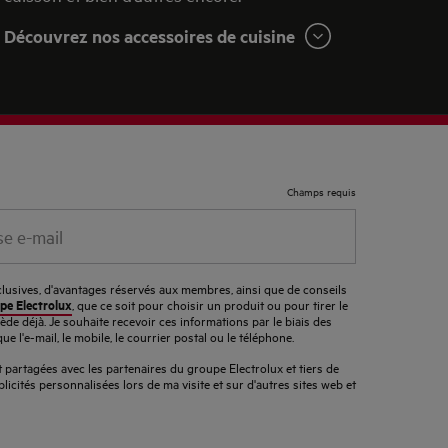
Découvrez nos accessoires de cuisine
Champs requis
xclusives, d'avantages réservés aux membres, ainsi que de conseils
pe Electrolux
, que ce soit pour choisir un produit ou pour tirer le
sède déjà. Je souhaite recevoir ces informations par le biais des
que l'e-mail, le mobile, le courrier postal ou le téléphone.
partagées avec les partenaires du groupe Electrolux et tiers de
licités personnalisées lors de ma visite et sur d'autres sites web et