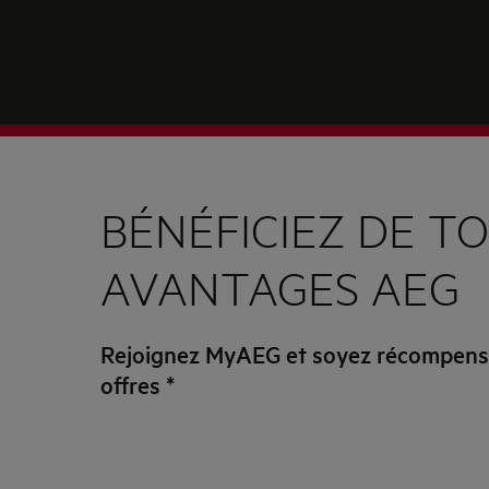
BÉNÉFICIEZ DE TO
AVANTAGES AEG
Rejoignez MyAEG et soyez récompensé
offres
*