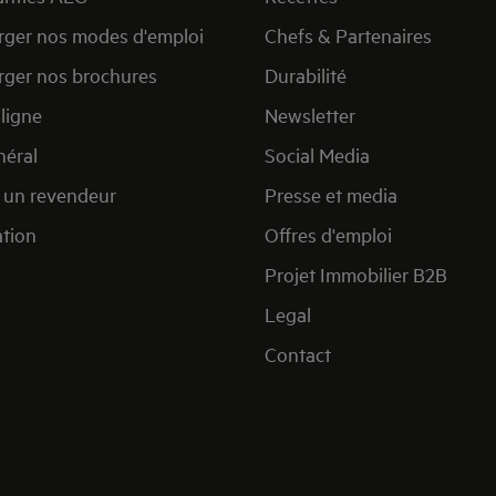
rger nos modes d'emploi
Chefs & Partenaires
rger nos brochures
Durabilité
ligne
Newsletter
éral
Social Media
 un revendeur
Presse et media
ation
Offres d'emploi
Projet Immobilier B2B
Legal
Contact