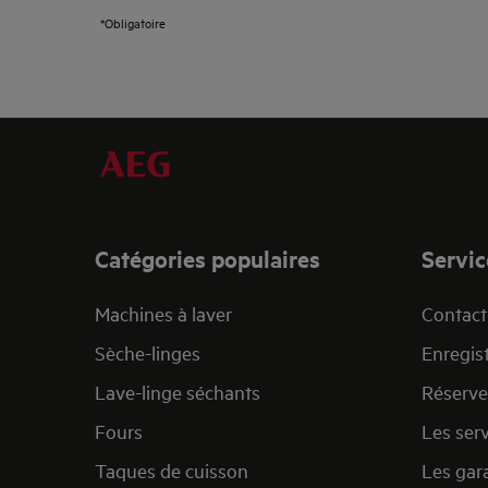
*Obligatoire
Catégories populaires
Servic
Machines à laver
Contact 
Sèche-linges
Enregist
Lave-linge séchants
Réserve
Fours
Les ser
Taques de cuisson
Les gar