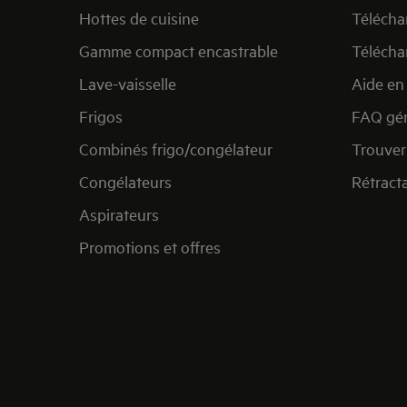
Hottes de cuisine
Télécha
Gamme compact encastrable
Télécha
Lave-vaisselle
Aide en 
Frigos
FAQ gén
Combinés frigo/congélateur
Trouver
Congélateurs
Rétract
Aspirateurs
Promotions et offres