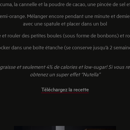
rcuma, la cannelle et la poudre de cacao, une pincée de sel et
une demi-orange. Mélanger encore pendant une minute et demi
avec une spatule et placer dans un bol
e et rouler des petites boules (sous forme de bonbons) et 
ocker dans une boîte étanche (se conserve jusqu’à 2 semaine
aisse et seulement 4% de calories et low-sugar! Si vous re
obtenez un super effet ‘’Nutella’’
Téléchargez la recette