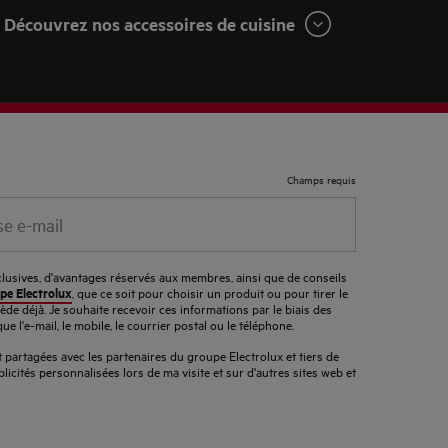
Découvrez nos accessoires de cuisine
Champs requis
xclusives, d'avantages réservés aux membres, ainsi que de conseils
pe Electrolux
, que ce soit pour choisir un produit ou pour tirer le
sède déjà. Je souhaite recevoir ces informations par le biais des
que l'e-mail, le mobile, le courrier postal ou le téléphone.
partagées avec les partenaires du groupe Electrolux et tiers de
licités personnalisées lors de ma visite et sur d'autres sites web et