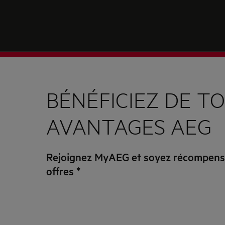
BÉNÉFICIEZ DE TO
AVANTAGES AEG
Rejoignez MyAEG et soyez récompensé
offres
*