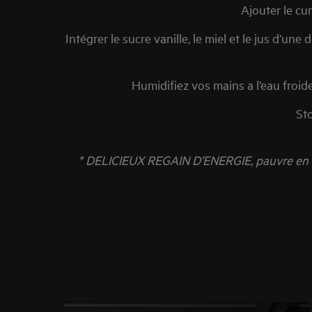
Ajouter le cu
Intégrer le sucre vanille, le miel et le jus d’
Humidifiez vos mains a l’eau froid
St
* DELICIEUX REGAIN D’ENERGIE, pauvre en gr