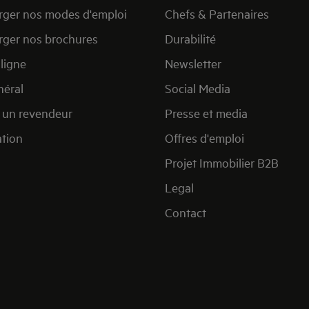
rger nos modes d'emploi
Chefs & Partenaires
rger nos brochures
Durabilité
ligne
Newsletter
éral
Social Media
 un revendeur
Presse et media
ation
Offres d'emploi
Projet Immobilier B2B
Legal
Contact