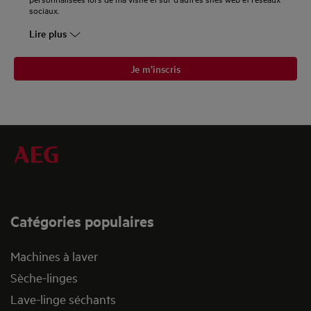
sociaux.
Lire plus
Je m’inscris
Catégories populaires
Machines à laver
Sèche-linges
Lave-linge séchants