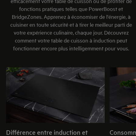
efficacement votre table de cuisson ou de profiter de
fonctions pratiques telles que PowerBoost et
BridgeZones. Apprenez à économiser de l'énergie, à
cuisiner en toute sécurité et à tirer le meilleur parti de
votre expérience culinaire, chaque jour. Découvrez
comment votre table de cuisson à induction peut
fonctionner encore plus intelligemment pour vous.
Différence entre induction et
Consomma