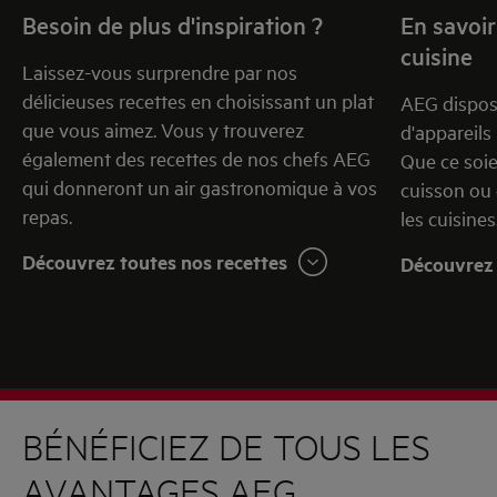
Besoin de plus d'inspiration ?
En savoir
cuisine
Laissez-vous surprendre par nos
délicieuses recettes en choisissant un plat
AEG dispos
que vous aimez. Vous y trouverez
d'appareils
également des recettes de nos chefs AEG
Que ce soie
qui donneront un air gastronomique à vos
cuisson ou 
repas.
les cuisines
Découvrez toutes nos recettes
Découvrez 
BÉNÉFICIEZ DE TOUS LES
AVANTAGES AEG