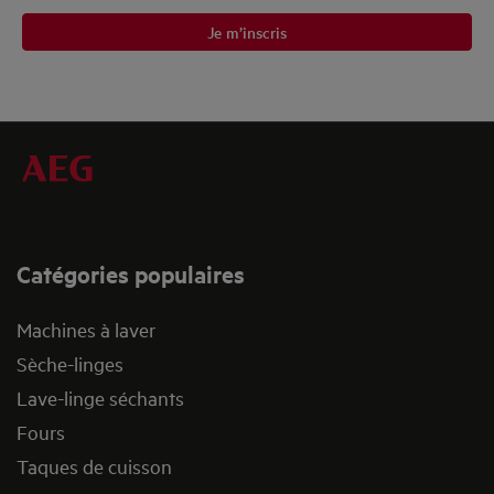
Je m’inscris
Catégories populaires
Machines à laver
Sèche-linges
Lave-linge séchants
Fours
Taques de cuisson