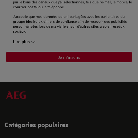
par le biais des canaux que j'ai sélectionnés, tels que l'e-mail, le mobile, le
courrier postal ou le téléphone.
J'accepte que mes données soient partagées avec les partenaires du
groupe Electrolux et tiers de confiance afin de recevoir des publicités
personnalisées lors de ma visite et sur d'autres sites web et réseaux
sociaux.
Lire plus
Je m’inscris
Catégories populaires