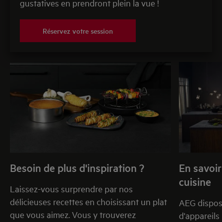
gustatives en prendront plein la vue !
Réservez votre session
Besoin de plus d'inspiration ?
En savoir
cuisine
Laissez-vous surprendre par nos
délicieuses recettes en choisissant un plat
AEG dispos
que vous aimez. Vous y trouverez
d'appareils