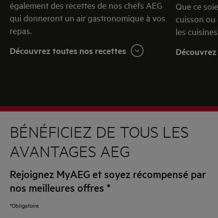
également des recettes de nos chefs AEG
Que ce soie
qui donneront un air gastronomique à vos
cuisson ou 
repas.
les cuisines
Découvrez toutes nos recettes
Découvrez 
BÉNÉFICIEZ DE TOUS LES
AVANTAGES AEG
Rejoignez MyAEG et soyez récompensé par
nos meilleures offres
*
*Obligatoire