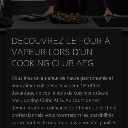
goûts, parsemer de Parmesan.
Vapeur intense 96°C / 40 min.
Imprimer cette page (PDF)
DÉCOUVREZ LE FOUR À
VAPEUR LORS D’UN
COOKING CLUB AEG
Vous êtes un amateur de haute gastronomie et
vous aimez cuisiner à la vapeur ? Profitez
davantage de vos talents de cuisinier grâce à
nos Cooking Clubs AEG. Au cours de ces
démonstrations culinaires de 3 heures, des chefs
professionnels vous montreront les possibilités
surprenantes de nos fours à vapeur. Vos papilles