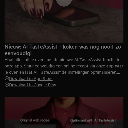
Nieuw: AI TasteAssist - koken was nog nooit zo
eenvoudig!
Haal alles uit je oven met de nieuwe AI TasteAssist-functie in
onze app. Stuur eenvoudig een online recept via onze app naar
je oven en laat AI TasteAssist de instellingen optimaliseren.
Denk aan de functie, temperatuur, bereidingstijd en
Download in App Store
voorverwarmen – allemaal afgestemd om jouw gerecht perfect
Download in Google Play
te bereiden.