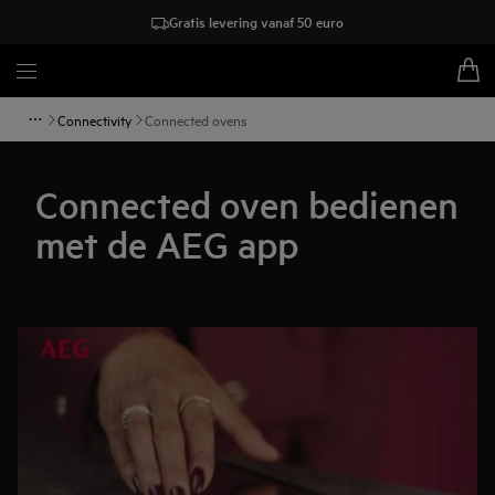
Gratis levering vanaf 50 euro
Connectivity
Connected ovens
Connected oven bedienen
met de AEG app