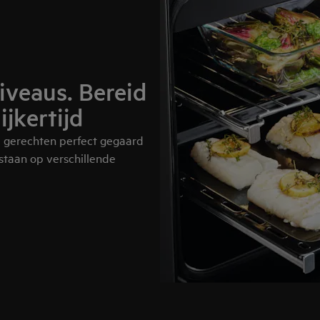
iveaus. Bereid
jkertijd
e gerechten perfect gegaard
 staan op verschillende