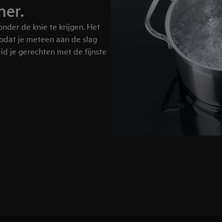
ner.
onder de knie te krijgen. Het
odat je meteen aan de slag
id je gerechten met de fijnste