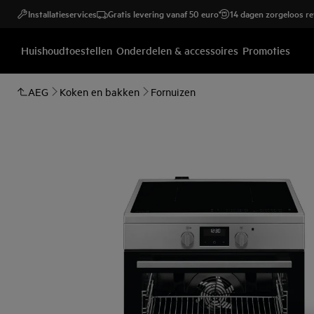
Installatieservices
Gratis levering vanaf 50 euro
14 dagen zorgeloos r
Huishoudtoestellen
Onderdelen & accessoires
Promoties
AEG
Koken en bakken
Fornuizen