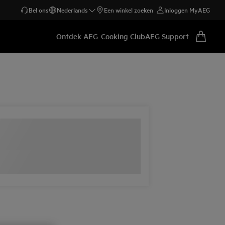
Bel ons
Nederlands
Een winkel zoeken
Inloggen MyAEG
Ontdek AEG
Cooking Club
AEG Support