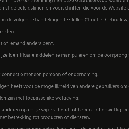
mstige beleidslijnen en voorschriften die voor de Website 
om de volgende handelingen te stellen (“Foutief Gebruik va
enden.
 of iemand anders bent.
e identificatiemiddelen te manipuleren om de oorsprong v
connectie met een persoon of onderneming.
n heeft voor de mogelijkheid van andere gebruikers om d
n zijn met toepasselijke wetgeving.
eren op enige wijze schendt of beperkt of onwettig, beledi
et betrekking tot producten of diensten.
laan van andere gebruikers, tenzij deze gebruikers hier 