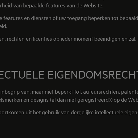
rheid van bepaalde features van de Website.
e features en diensten of uw toegang beperken tot bepaal
eld.
rechten en licenties op ieder moment beëindigen en zal, bij
LECTUELE EIGENDOMSREC
 inbegrip van, maar niet beperkt tot, auteursrechten, patent
smerken en designs (al dan niet geregistreerd)) op de Webs
oortkomen uit het gebruik van dergelijke intellectuele eig