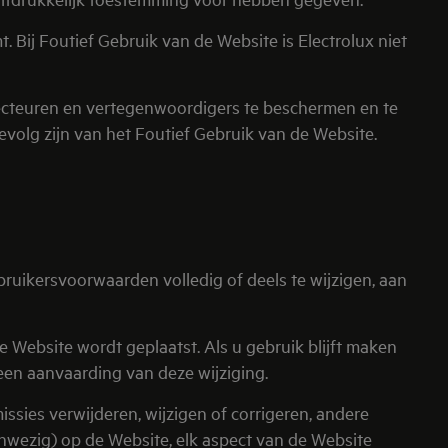
 Bij Foutief Gebruik van de Website is Electrolux niet
recteuren en vertegenwoordigers te beschermen en te
evolg zijn van het Foutief Gebruik van de Website.
ruikersvoorwaarden volledig of deels te wijzigen, aan
 Website wordt geplaatst. Als u gebruik blijft maken
een aanvaarding van deze wijziging.
sies verwijderen, wijzigen of corrigeren, andere
anwezig) op de Website, elk aspect van de Website