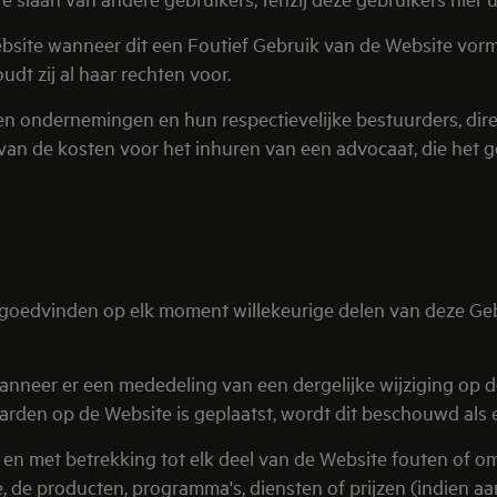
site wanneer dit een Foutief Gebruik van de Website vormt.
 zij al haar rechten voor.
en ondernemingen en hun respectievelijke bestuurders, di
 van de kosten voor het inhuren van een advocaat, die het g
 goedvinden op elk moment willekeurige delen van deze Geb
nneer er een mededeling van een dergelijke wijziging op de
arden op de Website is geplaatst, wordt dit beschouwd als 
n met betrekking tot elk deel van de Website fouten of omis
, de producten, programma's, diensten of prijzen (indien a