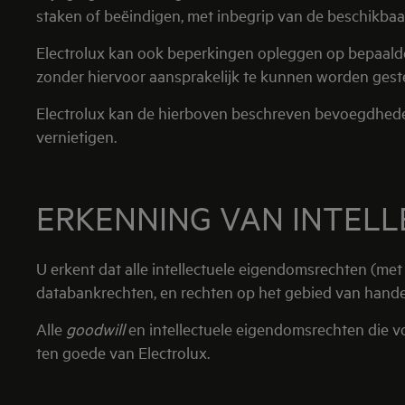
staken of beëindigen, met inbegrip van de beschikbaa
Electrolux kan ook beperkingen opleggen op bepaald
zonder hiervoor aansprakelijk te kunnen worden gest
Electrolux kan de hierboven beschreven bevoegdheden, 
vernietigen.
ERKENNING VAN INTEL
U erkent dat alle intellectuele eigendomsrechten (met
databankrechten, en rechten op het gebied van handel
Alle
goodwill
en intellectuele eigendomsrechten die v
ten goede van Electrolux.