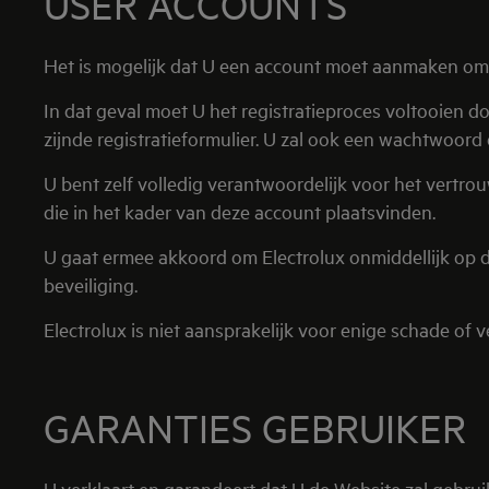
USER ACCOUNTS
Het is mogelijk dat U een account moet aanmaken om 
In dat geval moet U het registratieproces voltooien d
zijnde registratieformulier. U zal ook een wachtwoor
U bent zelf volledig verantwoordelijk voor het vertr
die in het kader van deze account plaatsvinden.
U gaat ermee akkoord om Electrolux onmiddellijk op 
beveiliging.
Electrolux is niet aansprakelijk voor enige schade of
GARANTIES GEBRUIKER
U verklaart en garandeert dat U de Website zal gebr