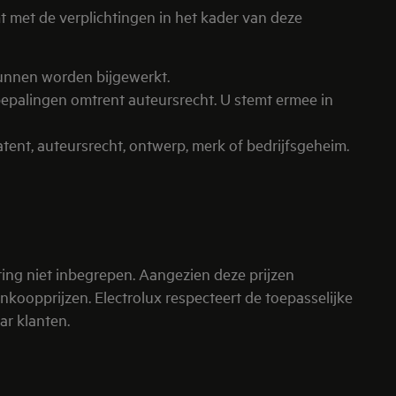
 met de verplichtingen in het kader van deze
unnen worden bijgewerkt.
bepalingen omtrent auteursrecht. U stemt ermee in
patent, auteursrecht, ontwerp, merk of bedrijfsgeheim.
ring niet inbegrepen. Aangezien deze prijzen
nkoopprijzen. Electrolux respecteert de toepasselijke
ar klanten.