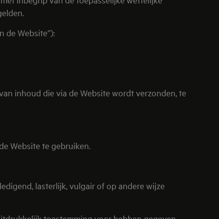
gelden.
n de Website”):
an inhoud die via de Website wordt verzonden, te
e Website te gebruiken.
gend, lasterlijk, vulgair of op andere wijze
uitdrukkelijk toestemming voor hebben gegeven.