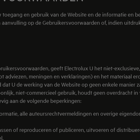
egang en gebruik van de Website en de informatie en beeld
aanvulling op de Gebruikersvoorwaarden of, indien uitdrukk
ikersvoorwaarden, geeft Electrolux U het niet-exclusieve,
ot adviezen, meningen en verklaringen) en het materiaal erop
dat U de werking van de Website op geen enkele manier zal
nlijk, niet-commercieel gebruik, houdt geen overdracht in
hevig aan de volgende beperkingen:
rmatie, alle auteursrechtvermeldingen en overige eigendo
en of reproduceren of publiceren, uitvoeren of distribuer
l.