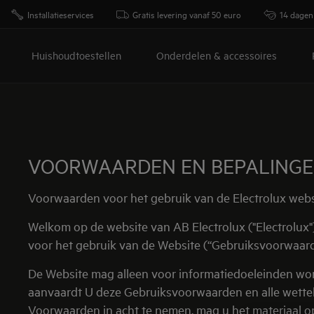
Installatieservices
Gratis levering vanaf 50 euro
14 dagen
Huishoudtoestellen
Onderdelen & accessoires
VOORWAARDEN EN BEPALING
Voorwaarden voor het gebruik van de Electrolux webs
Welkom op de website van AB Electrolux ("Electrolux"
voor het gebruik van de Website (“Gebruiksvoorwaarde
De Website mag alleen voor informatiedoeleinden wor
aanvaardt U deze Gebruiksvoorwaarden en alle wetteli
Voorwaarden in acht te nemen, mag u het materiaal o