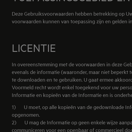
Deze Gebruiksvoorwaarden hebben betrekking op Uw to
voorwaarden kunnen van toepassing zijn en gelden in 
LICENTIE
In overeenstemming met de voorwaarden in deze Gebru
evenals de informatie (waaronder, maar niet beperkt t
te downloaden en te gebruiken. U gaat ermee akkoord 
Voormeld recht wordt enkel toegekend voor uw persoo
Informatie en kopieën van de Informatie en is onder
1) U moet, op alle kopieën van de gedownloade Info
opgenomen.
2) U mag de Informatie op geen enkele wijze aanpass
communiceren voor een openbaar of commercieel doe