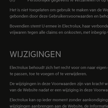
Het is niet toegelaten om gebruik te maken van de Web
gebonden door deze Gebruikersvoorwaarden en behoudt
Bovendien stemt U ermee in Electrolux, haar verbond
vrijwaren tegen alle claims en onkosten, met inbegrip
WIJZIGINGEN
Electrolux behoudt zich het recht voor om naar eigen
te passen, toe te voegen of te verwijderen.
De wijzigingen in deze Voorwaarden zijn van kracht wa
van de Website nadat er een wijziging in deze Voorwa
Electrolux kan op ieder moment zonder aankondiging e
wijzigingen aanbrengen aan de Website, de Informatie