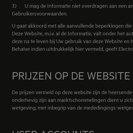
3) U mag de Informatie niet overdragen aan een ander
Gebruikersvoorwaarden.
U gaat akkoord met alle aanvullende beperkingen di
Deze Website, m.i.v. al de Informatie, valt onder he
deze na te leven bij Uw gebruik van deze Website en 
Behalve indien uitdrukkelijk hier vermeld, geeft Electr
PRIJZEN OP DE WEBSITE
De prijzen vermeld op deze website zijn de heersende
onderhevig zijn aan marktschommelingen dient u zich s
wetgeving, met inbegrip van de mededingings-wetgevin