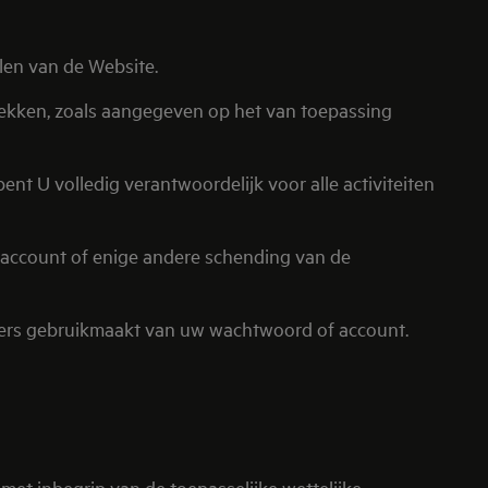
len van de Website.
trekken, zoals aangegeven op het van toepassing
t U volledig verantwoordelijk voor alle activiteiten
 account of enige andere schending van de
d anders gebruikmaakt van uw wachtwoord of account.
et inbegrip van de toepasselijke wettelijke