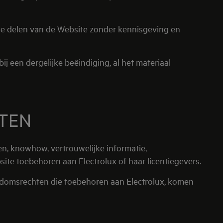
de delen van de Website zonder kennisgeving en
 een dergelijke beëindiging, al het materiaal
HTEN
en, knowhow, vertrouwelijke informatie,
ite toebehoren aan Electrolux of haar licentiegevers.
endomsrechten die toebehoren aan Electrolux, komen