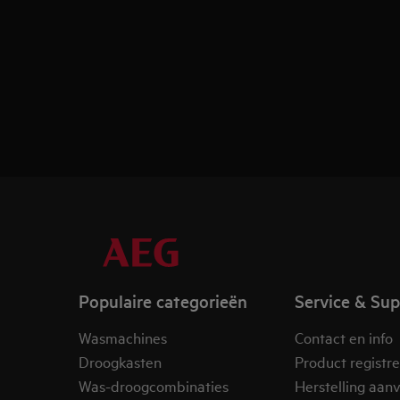
Populaire categorieën
Service & Su
Wasmachines
Contact en info
Droogkasten
Product registr
Was-droogcombinaties
Herstelling aan