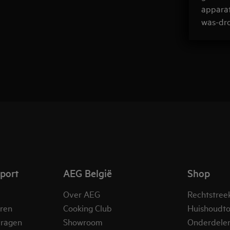
apparat
was-dro
pport
AEG België
Shop
Over AEG
Rechtstree
eren
Cooking Club
Huishoudto
vragen
Showroom
Onderdele