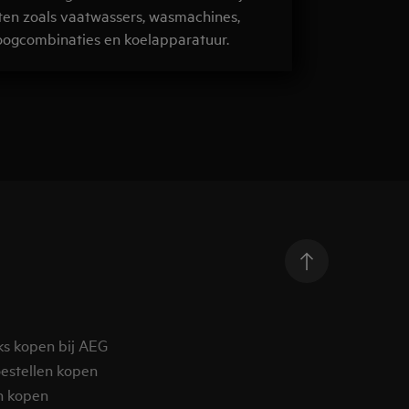
en zoals vaatwassers, wasmachines,
ogcombinaties en koelapparatuur.
ks kopen bij AEG
estellen kopen
n kopen