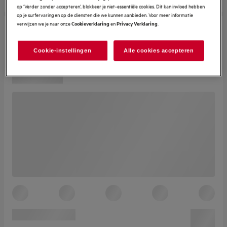
op ‘Verder zonder accepteren’, blokkeer je niet-essentiële cookies. Dit kan invloed hebben
op je surfervaring en op de diensten die we kunnen aanbieden. Voor meer informatie
verwijzen we je naar onze
en
.
Cookieverklaring
Privacy Verklaring
Cookie-instellingen
Alle cookies accepteren