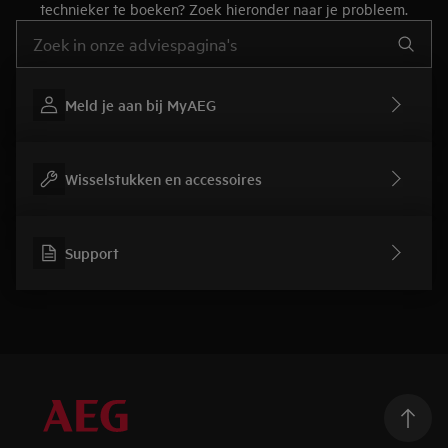
technieker te boeken? Zoek hieronder naar je probleem.
Typ om hulpartikels te zoeken
Meld je aan bij MyAEG
Wisselstukken en accessoires
Support