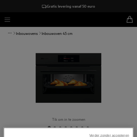
Gratis levering vanaf 50 euro
Inbouwovens
Inbouwoven 45 cm
Tik om in te zoomen
Verder zonder accepteren