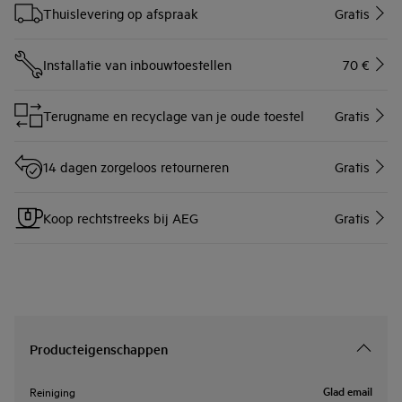
Thuislevering op afspraak
Gratis
Installatie van inbouwtoestellen
70 €
Terugname en recyclage van je oude toestel
Gratis
14 dagen zorgeloos retourneren
Gratis
Koop rechtstreeks bij AEG
Gratis
Producteigenschappen
Glad email
Reiniging