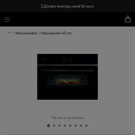
Gratis levering vanaf 50 euro
Inbouwovens
Inbouwoven 45 cm
Tik om in te zoomen