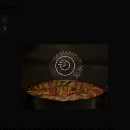
Voordelen
Microgolven en oven. Combinatiefuncties voor heerlijke